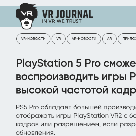
VR-НОВОСТИ
VR
AR-НОВОСТИ
AR
ПРИЛО
PlayStation 5 Pro cможе
воспроизводить игры P
высокой частотой кад
PS5 Pro обладает большей производ
отображать игры PlayStation VR2 с 
кадров или разрешением, если разр
обновления.