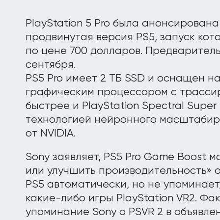
PlayStation 5 Pro была анонсирована
продвинутая версия PS5, запуск кот
по цене 700 долларов. Предварител
сентября.
PS5 Pro имеет 2 ТБ SSD и оснащен 
графическим процессором с трассир
быстрее и PlayStation Spectral Super R
технологией нейронного масштабир
от NVIDIA.
Sony заявляет, PS5 Pro Game Boost 
или улучшить производительность» 
PS5 автоматически, но не упоминает,
какие-либо игры PlayStation VR2. Фа
упоминание Sony о PSVR 2 в объявлен