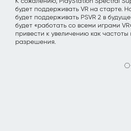
К сожалению, PlayStation Spectral Sup
будет поддерживать VR на старте. Н
будет поддерживать PSVR 2 в будуще
будет «работать со всеми играми VR
привести к увеличению как частоты 
разрешения.