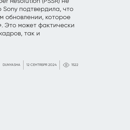
er Resolution (PSSR) не
о Sony подтвердила, что
м обновлении, которое
». Это может фактически
кадров, так и
DUNYASHA
12 СЕНТЯБРЯ 2024
1522