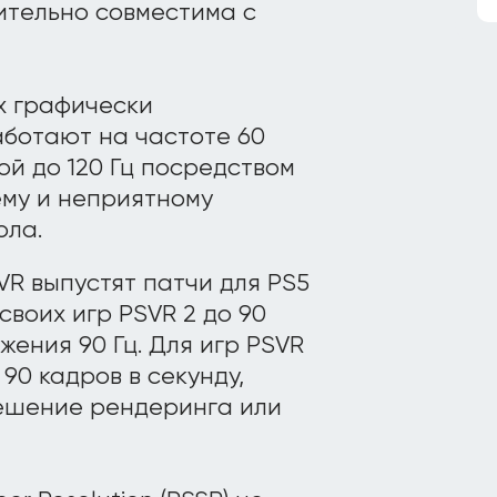
ительно совместима с
х графически
аботают на частоте 60
ой до 120 Гц посредством
му и неприятному
ола.
R выпустят патчи для PS5
своих игр PSVR 2 до 90
жения 90 Гц. Для игр PSVR
90 кадров в секунду,
решение рендеринга или