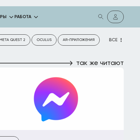
ГРЫ
РАБОТА
ВСЕ
META QUEST 2
OCULUS
AR-ПРИЛОЖЕНИЯ
так же читают