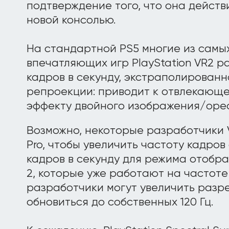
подтверждение того, что она действ
новой консолью.
На стандартной PS5 многие из самы
впечатляющих игр PlayStation VR2 р
кадров в секунду, экстраполированн
репроекции: приводит к отвлекающе
эффекту двойного изображения/оре
Возможно, некоторые разработчики V
Pro, чтобы увеличить частоту кадров 
кадров в секунду для режима отобра
2, которые уже работают на частоте 
разработчики могут увеличить раз
обновиться до собственных 120 Гц.