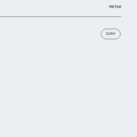
МЕТКИ
SONY