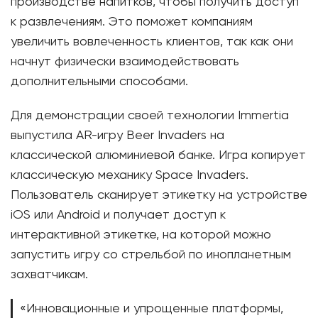
производстве напитков, чтобы получить доступ
к развлечениям. Это поможет компаниям
увеличить вовлеченность клиентов, так как они
начнут физически взаимодействовать
дополнительными способами.
Для демонстрации своей технологии Immertia
выпустила AR-игру Beer Invaders на
классической алюминиевой банке. Игра копирует
классическую механику Space Invaders.
Пользователь сканирует этикетку на устройстве
iOS или Android и получает доступ к
интерактивной этикетке, на которой можно
запустить игру со стрельбой по инопланетным
захватчикам.
«Инновационные и упрощенные платформы,