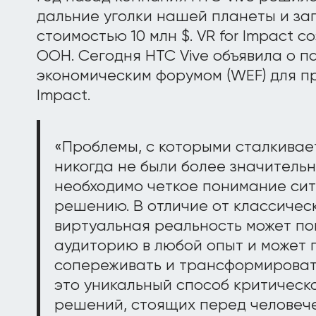
дальние уголки нашей планеты и за
стоимостью 10 млн $. VR for Impact с
ООН. Сегодня HTC Vive объявила о 
экономическим форумом (WEF) для п
Impact.
«Проблемы, с которыми сталкивае
никогда не были более значительн
необходимо четкое понимание сит
решению. В отличие от классическ
виртуальная реальность может по
аудиторию в любой опыт и может п
сопереживать и трансформировать
это уникальный способ критическ
решений, стоящих перед человече