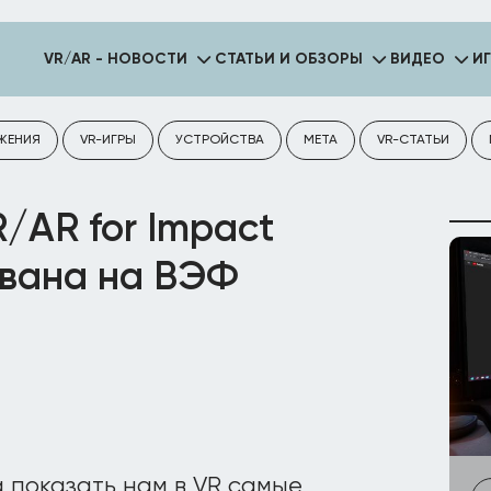
VR/AR - НОВОСТИ
СТАТЬИ И ОБЗОРЫ
ВИДЕО
И
ЖЕНИЯ
VR-ИГРЫ
УСТРОЙСТВА
META
VR-СТАТЬИ
/AR for Impact
ована на ВЭФ
 показать нам в VR самые