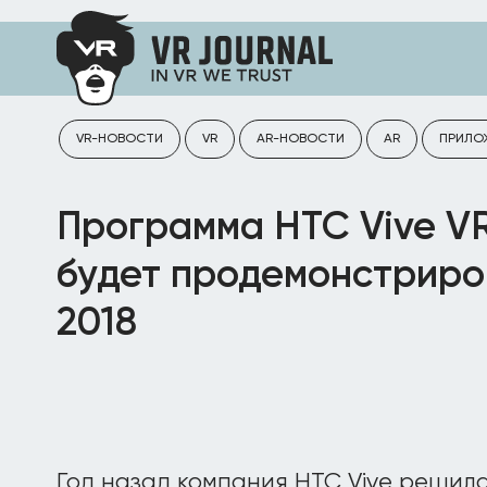
VR-НОВОСТИ
VR
AR-НОВОСТИ
AR
ПРИЛО
Программа HTC Vive VR
будет продемонстрир
2018
Год назад компания HTC Vive решила