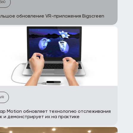
360
льшое обновление VR-приложения Bigscreen
VR
ap Motion обновляет технологию отслеживания
к и демонстрирует их на практике