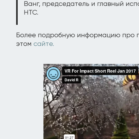
Ванг, председатель и главный ис
HTC.
Более подробную информацию про п
этом
сайте.