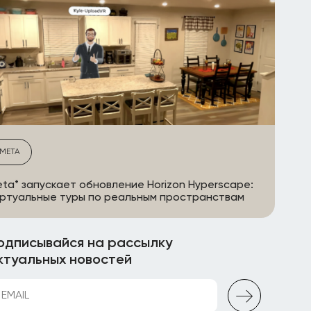
META
ta* запускает обновление Horizon Hyperscape:
ртуальные туры по реальным пространствам
одписывайся на рассылку
ктуальных новостей