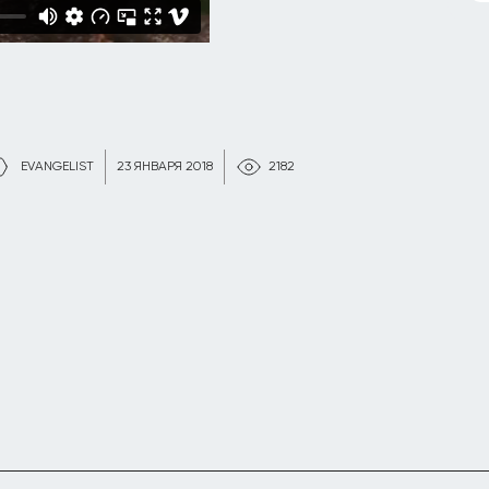
EVANGELIST
23 ЯНВАРЯ 2018
2182