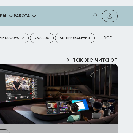
ГРЫ
РАБОТА
ВСЕ
META QUEST 2
OCULUS
AR-ПРИЛОЖЕНИЯ
так же читают