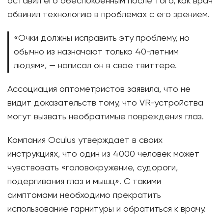
оставил его обеспокоенным после того, как врач
обвинил технологию в проблемах с его зрением.
«Очки должны исправить эту проблему, но
обычно из назначают только 40-летним
людям», — написал он в свое твиттере.
Ассоциация оптометристов заявила, что не
видит доказательств тому, что VR-устройства
могут вызвать необратимые повреждения глаз.
Компания Oculus утверждает в своих
инструкциях, что один из 4000 человек может
чувствовать «головокружение, судороги,
подергивания глаз и мышц». С такими
симптомами необходимо прекратить
использование гарнитуры и обратиться к врачу.