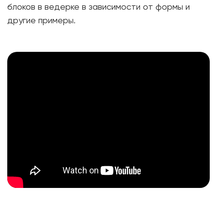
блоков в ведерке в зависимости от формы и
другие примеры.