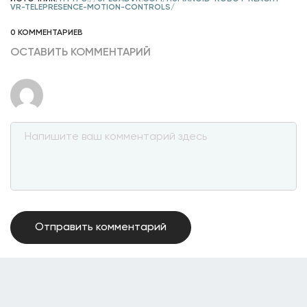
VR-TELEPRESENCE-MOTION-CONTROLS/
0 КОММЕНТАРИЕВ
ОСТАВИТЬ КОММЕНТАРИЙ