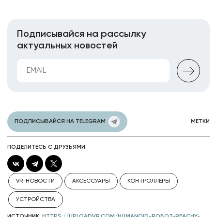
Подписывайся на рассылку
актуальных новостей
ПОДПИСЫВАЙСЯ НА TELEGRAM
МЕТКИ
ПОДЕЛИТЕСЬ С ДРУЗЬЯМИ:
VR-НОВОСТИ
АКСЕССУАРЫ
КОНТРОЛЛЕРЫ
УСТРОЙСТВА
ИСТОЧНИК:
HTTPS://UPLOADVR.COM/HUMANOID-ROBOT-REACHY-