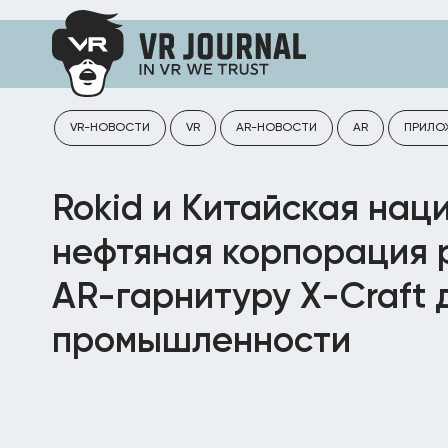
VR-НОВОСТИ
VR
AR-НОВОСТИ
AR
ПРИЛО
Rokid и Китайская нац
нефтяная корпорация 
AR-гарнитуру X-Craft 
промышленности