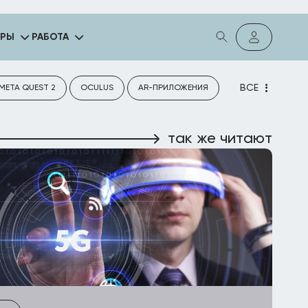
ГРЫ
РАБОТА
ВСЕ
META QUEST 2
OCULUS
AR-ПРИЛОЖЕНИЯ
так же читают