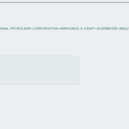
IONAL-PETROLEUM-CORPORATION-ANNOUNCE-X-CRAFT-AUGMENTED-REALI