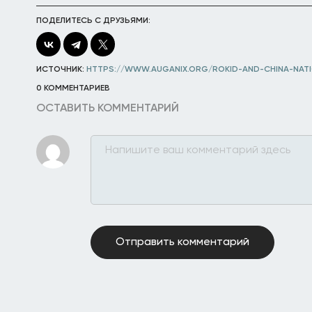
ПОДЕЛИТЕСЬ С ДРУЗЬЯМИ:
ИСТОЧНИК:
HTTPS://WWW.AUGANIX.ORG/ROKID-AND-CHINA-NAT
0 КОММЕНТАРИЕВ
ОСТАВИТЬ КОММЕНТАРИЙ