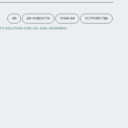
AR
AR-НОВОСТИ
ОЧКИ AR
УСТРОЙСТВА
TY-SOLUTION-FOR-OIL-GAS-WORKERS/