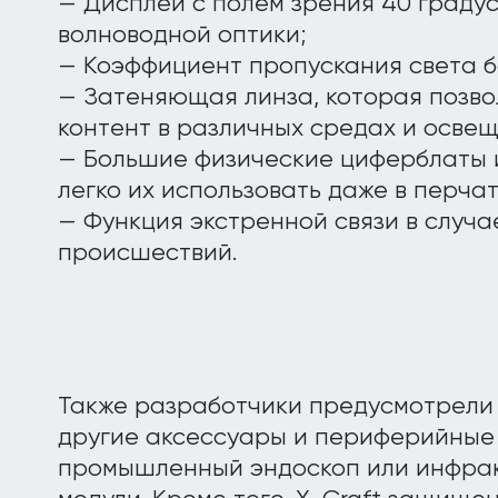
— Дисплей с полем зрения 40 градусо
волноводной оптики;
— Коэффициент пропускания света б
— Затеняющая линза, которая позво
контент в различных средах и освещ
— Большие физические циферблаты 
легко их использовать даже в перчат
— Функция экстренной связи в случ
происшествий.
Также разработчики предусмотрели
другие аксессуары и периферийные 
промышленный эндоскоп или инфра