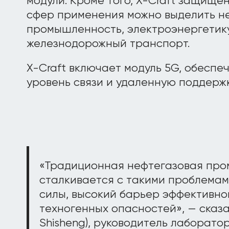
модули. Кроме того, X-Craft защищен
сфер применения можно выделить н
промышленность, электроэнергетику
железнодорожный транспорт.
X-Craft включает модуль 5G, обесп
уровень связи и удаленную поддержк
«Традиционная нефтегазовая пр
сталкивается с такими проблемам
силы, высокий барьер эффективно
техногенных опасностей», — сказ
Shisheng), руководитель лаборатор