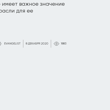
5G имеет важное значение
расли для ее
EVANGELIST
8 ДЕКАБРЯ 2020
1883