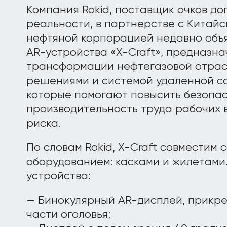
Компания Rokid, поставщик очков д
реальности, в партнерстве с Китай
нефтяной корпорацией недавно объя
AR-устройства «X-Craft», предназна
трансформации нефтегазовой отрас
решениями и системой удаленной с
которые помогают повысить безопас
производительность труда рабочих 
риска.
По словам Rokid, X-Craft совместим
оборудованием: касками и жилетами
устройства:
— Бинокулярный AR-дисплей, прикр
части оголовья;