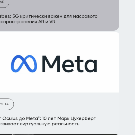
AR
rbes: 5G критически важен для массового
спространения AR и VR
META
 Oculus до Meta*: 10 лет Марк Цукерберг
звивает виртуальную реальность