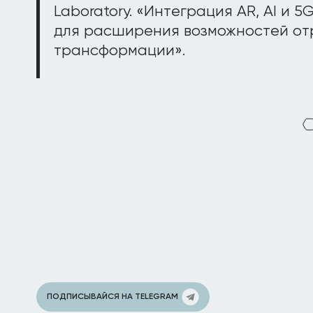
Laboratory. «Интеграция AR, AI и 
для расширения возможностей от
трансформации».
ПОДПИСЫВАЙСЯ НА TELEGRAM