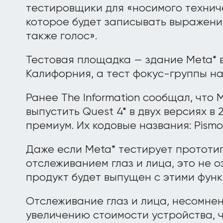
тестировщики для «носимого технич
которое будет записывать выражения
также голос».
Тестовая площадка — здание Meta* 
Калифорния, а тест фокус-группы наз
Ранее The Information сообщал, что 
выпустить Quest 4* в двух версиях в 
премиум. Их кодовые названия: Pismo 
Даже если Meta* тестирует прототип
отслеживанием глаз и лица, это не о
продукт будет выпущен с этими функ
Отслеживание глаз и лица, несомнен
увеличению стоимости устройства, 