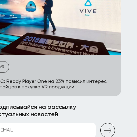
VR
C: Ready Player One на 23% повысил интерес
тайцев к покупке VR продукции
одписывайся на рассылку
ктуальных новостей