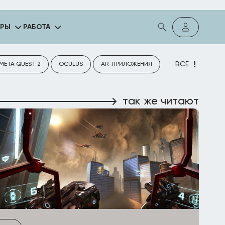
ГРЫ
РАБОТА
ВСЕ
META QUEST 2
OCULUS
AR-ПРИЛОЖЕНИЯ
так же читают