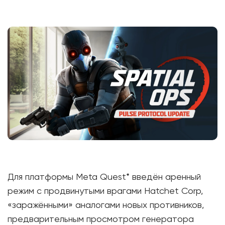
Для платформы Meta Quest* введён аренный
режим с продвинутыми врагами Hatchet Corp,
«заражёнными» аналогами новых противников,
предварительным просмотром генератора