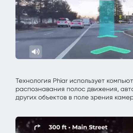
Технология Phiar использует компью
распознавания полос движения, авт
других объектов в поле зрения каме