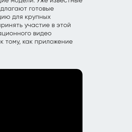
щие модели. Уже известные
редлагают готовые
цию для крупных
принять участие в этой
ационного видео
к тому, как приложение