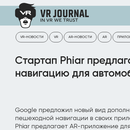
VR-НОВОСТИ
VR
AR-НОВОСТИ
AR
ПРИЛО
Стартап Phiar предла
навигацию для автомо
Google предложил новый вид дополн
пешеходной навигации в своих прил
Phiar предлагает AR-приложение для