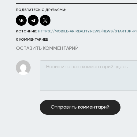
ПОДЕЛИТЕСЬ С ДРУЗЬЯМИ:
ИСТОЧНИК:
HTTPS://MOBILE-AR.REALITY.NEWS/NEWS/STARTUP-P
0 КОММЕНТАРИЕВ
ОСТАВИТЬ КОММЕНТАРИЙ