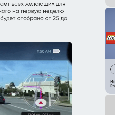
ает всех желающих для
ного на первую неделю
будет отобрано от 25 до
Иг
Pr