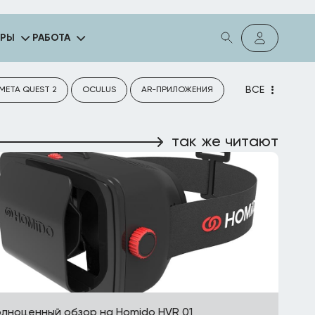
ГРЫ
РАБОТА
ВСЕ
META QUEST 2
OCULUS
AR-ПРИЛОЖЕНИЯ
так же читают
лноценный обзор на Homido HVR 01