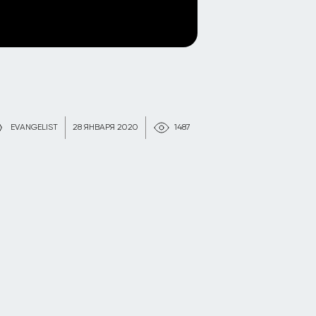
EVANGELIST
28 ЯНВАРЯ 2020
1487