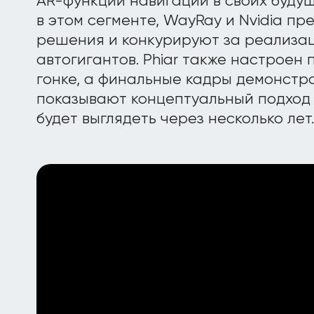
AR-функции навигации в своих буду
в этом сегменте, WayRay и Nvidia п
решения и конкурируют за реализа
автогигантов. Phiar также настроен 
гонке, а финальные кадры демонстр
показывают концептуальный подход 
будет выглядеть через несколько лет.