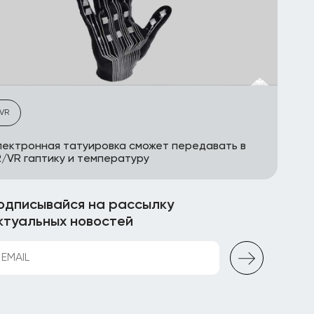
VR
ектронная татуировка сможет передавать в
/VR гаптику и температуру
одписывайся на рассылку
ктуальных новостей