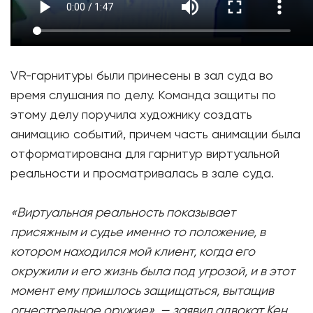
VR-гарнитуры были принесены в зал суда во
время слушания по делу. Команда защиты по
этому делу поручила художнику создать
анимацию событий, причем часть анимации была
отформатирована для гарнитур виртуальной
реальности и просматривалась в зале суда.
«Виртуальная реальность показывает
присяжным и судье именно то положение, в
котором находился мой клиент, когда его
окружили и его жизнь была под угрозой, и в этот
момент ему пришлось защищаться, вытащив
огнестрельное оружие», — заявил адвокат Кен