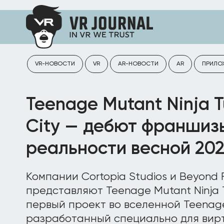
VR-НОВОСТИ
VR
AR-НОВОСТИ
AR
ПРИЛО
Teenage Mutant Ninja Tu
City — дебют франшиз
реальности весной 202
Компании Cortopia Studios и Beyond 
представляют Teenage Mutant Ninja Tu
первый проект во вселенной Teenage 
разработанный специально для вирт