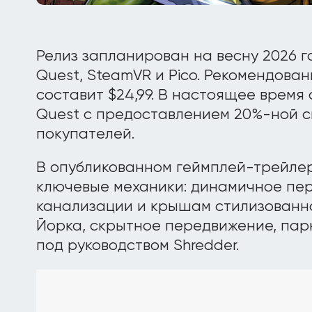
Релиз запланирован на весну 2026 
Quest, SteamVR и Pico. Рекомендова
составит $24,99. В настоящее время
Quest с предоставлением 20%-ной с
покупателей.
В опубликованном геймплей-трейл
ключевые механики: динамичное пе
канализации и крышам стилизованн
Йорка, скрытное передвижение, пар
под руководством Shredder.