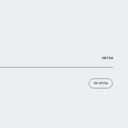
МЕТКИ
VR-ИГРЫ