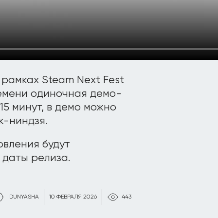
 рамках Steam Next Fest
емени одиночная демо-
15 минут, в демо можно
к-ниндзя.
вления будут
 даты релиза.
DUNYASHA
10 ФЕВРАЛЯ 2026
443