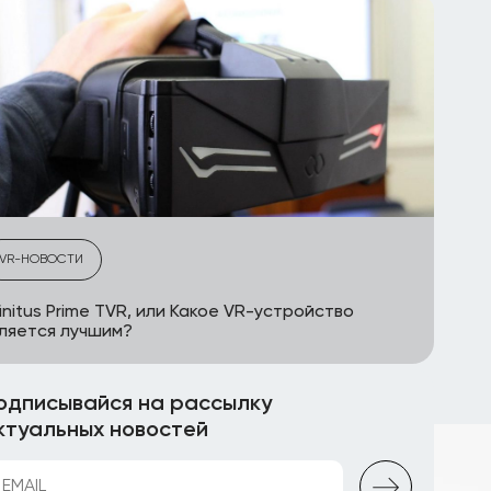
VR-НОВОСТИ
finitus Prime TVR, или Какое VR-устройство
ляется лучшим?
одписывайся на рассылку
ктуальных новостей