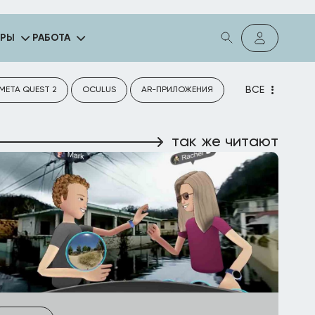
ГРЫ
РАБОТА
ВСЕ
META QUEST 2
OCULUS
AR-ПРИЛОЖЕНИЯ
так же читают