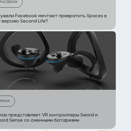
FACEBOOK
ужели Facebook мечтает превратить Spaces в
 версию Second Life?
PIMAX
max представляет VR контроллеры Sword и
ord Sense со сменными батареями