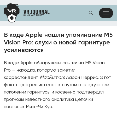
В коде Apple нашли упоминание M5
Vision Pro: слухи о новой гарнитуре
усиливаются
В коде Apple обнаружены ссылки на M5 Vision
Pro — находка, которую заметил
корреспондент
MacRumors
Аарон Перрис. Этот
факт подогрел интерес к слухам о следующем
поколении гарнитуры и косвенно подтвердил
прогнозы известного аналитика цепочки
поставок Минг-Чи Куо.