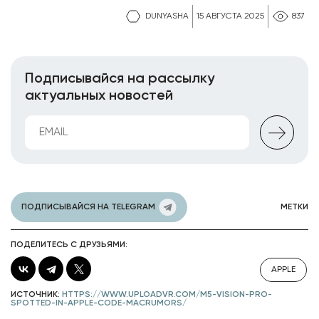
DUNYASHA
15 АВГУСТА 2025
837
Подписывайся на рассылку
актуальных новостей
ПОДПИСЫВАЙСЯ НА TELEGRAM
МЕТКИ
ПОДЕЛИТЕСЬ С ДРУЗЬЯМИ:
APPLE
ИСТОЧНИК:
HTTPS://WWW.UPLOADVR.COM/M5-VISION-PRO-
SPOTTED-IN-APPLE-CODE-MACRUMORS/