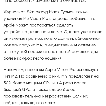
чипа серьёзных изменений не ожидается.
Журналист
Bloomberg
Марк Гурман также
упоминал M5 Vision Pro в апреле, добавив, что
Apple может постараться сделать
устройство дешевле и легче. Однако уже в июле
он изменил прогноз: по его данным, обновлённая
модель получит M4, а единственным отличием
от текущей версии станет новый ремешок для
более комфортного ношения.
Напомним, нынешняя Apple Vision Pro использует
чип M2. По сравнению с ним, M4 предлагает на
50% более мощный CPU и в 4 раза более
быстрый GPU, а также вдвое более
производительную нейросистему. Если M5
пойдёт дальше, это может