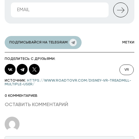
ПОДПИСЫВАЙСЯ НА TELEGRAM
МЕТКИ
ПОДЕЛИТЕСЬ С ДРУЗЬЯМИ:
VR
ИСТОЧНИК:
HTTPS://WWW.ROADTOVR.COM/DISNEY-VR-TREADMILL-
MULTIPLE-USER/
0 КОММЕНТАРИЕВ
ОСТАВИТЬ КОММЕНТАРИЙ