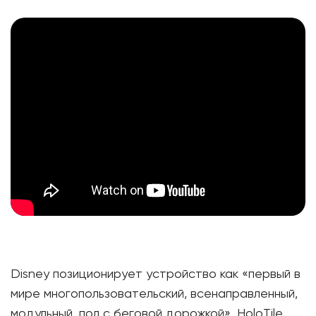
Disney позиционирует устройство как «первый в
мире многопользовательский, всенаправленный,
модульный, пол с беговой дорожкой». HoloTile