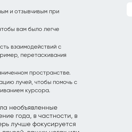
ым и отзывчивым при
чтобы вам было легче
сть взаимодействий с
пример, перетаскивания
аниченном пространстве.
ацию лучей, чтобы помочь с
иванием курсора.
сла необъявленные
ние года, в частности, в
перь лучше фокусируется