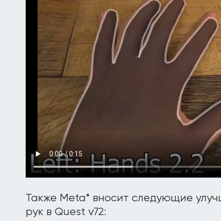
Также Meta* вносит следующие улуч
рук в Quest v72: