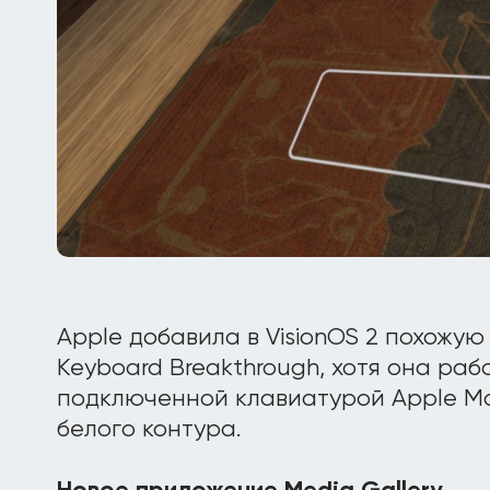
Apple добавила в VisionOS 2 похожу
Keyboard Breakthrough, хотя она раб
подключенной клавиатурой Apple Ma
белого контура.