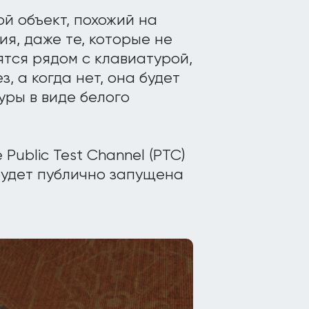
ой объект, похожий на
ия, даже те, которые не
тся рядом с клавиатурой,
, а когда нет, она будет
уры в виде белого
Public Test Channel (PTC)
 будет публично запущена