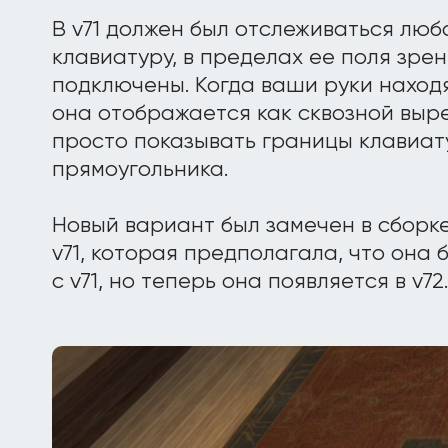
В v71 должен был отслеживаться люб
клавиатуру, в пределах ее поля зрен
подключены. Когда ваши руки находя
она отображается как сквозной вырез
просто показывать границы клавиат
прямоугольника.
Новый вариант был замечен в сборке 
v71, которая предполагала, что она
с v71, но теперь она появляется в v72.