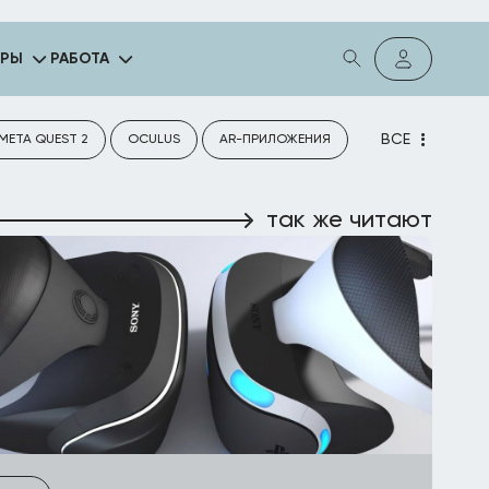
ГРЫ
РАБОТА
ВСЕ
META QUEST 2
OCULUS
AR-ПРИЛОЖЕНИЯ
так же читают