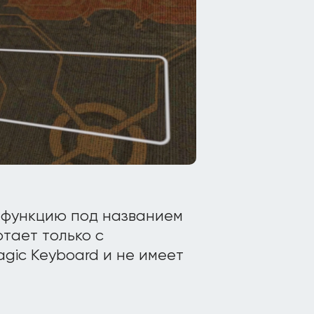
ю функцию под названием
отает только с
gic Keyboard и не имеет