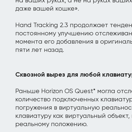
на ваших руках, а не на руках ваших
даже вашей кошке».
Hand Tracking 2.3 продолжает тенде
постоянному улучшению отслеживани
момента его добавления в оригинал
пяти лет назад.
Сквозной вырез для любой клавиат
Раньше Horizon OS Quest* могла отс
количество подключенных клавиатур
погружения в виртуальную реальнос
клавиатуру как виртуальный объект,
реальному положению.