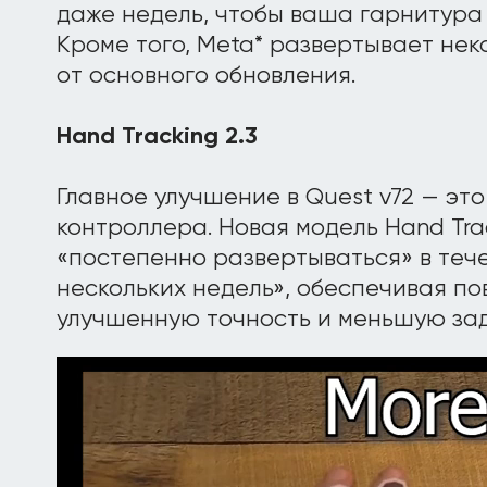
даже недель, чтобы ваша гарнитура
Кроме того, Meta* развертывает не
от основного обновления.
Hand Tracking 2.3
Главное улучшение в Quest v72 — эт
контроллера. Новая модель Hand Trac
«постепенно развертываться» в те
нескольких недель», обеспечивая п
улучшенную точность и меньшую зад