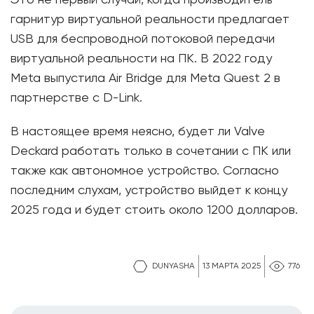
Это не первый случай, когда производитель
гарнитур виртуальной реальности предлагает
USB для беспроводной потоковой передачи
виртуальной реальности на ПК. В 2022 году
Meta выпустила Air Bridge для Meta Quest 2 в
партнерстве с D-Link.
В настоящее время неясно, будет ли Valve
Deckard работать только в сочетании с ПК или
также как автономное устройство. Согласно
последним слухам, устройство выйдет к концу
2025 года и будет стоить около 1200 долларов.
DUNYASHA
13 МАРТА 2025
776