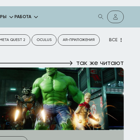
ГРЫ
РАБОТА
ВСЕ
META QUEST 2
OCULUS
AR-ПРИЛОЖЕНИЯ
так же читают