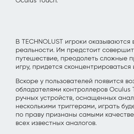
Oculus Touch.
В TECHNOLUST игроки оказываются 
реальности. Им предстоит совершит
путешествие, преодолеть сложные п
игру, придется сконцентрироваться 
Вскоре у пользователей появится во
обладателями контроллеров Oculus 
ручных устройств, оснащенных ана
несколькими триггерами, играть буд
по праву признаны самыми качеств
всех известных аналогов.