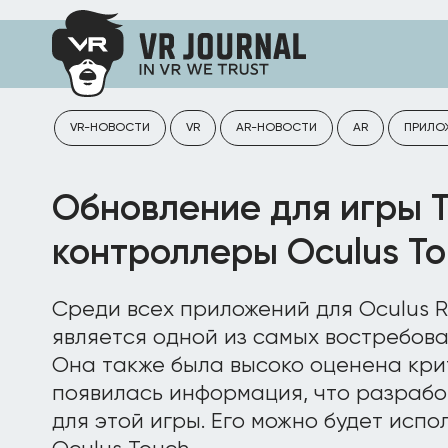
VR-НОВОСТИ
VR
AR-НОВОСТИ
AR
ПРИЛО
Обновление для игры 
контроллеры Oculus T
Среди всех приложений для Oculus R
является одной из самых востребова
Она также была высоко оценена кри
появилась информация, что разрабо
для этой игры. Его можно будет исп