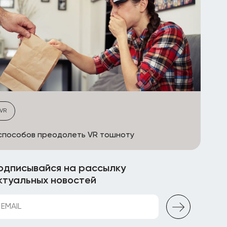
VR
способов преодолеть VR тошноту
одписывайся на рассылку
ктуальных новостей