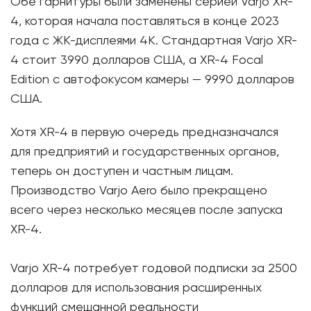
Обе гарнитуры были заменены серией Varjo XR-
4, которая начала поставляться в конце 2023
года с ЖК-дисплеями 4K. Стандартная Varjo XR-
4 стоит 3990 долларов США, а XR-4 Focal
Edition с автофокусом камеры — 9990 долларов
США.
Хотя XR-4 в первую очередь предназначался
для предприятий и государственных органов,
теперь он доступен и частным лицам.
Производство Varjo Aero было прекращено
всего через несколько месяцев после запуска
XR-4.
Varjo XR-4 потребует годовой подписки за 2500
долларов для использования расширенных
функций смешанной реальности