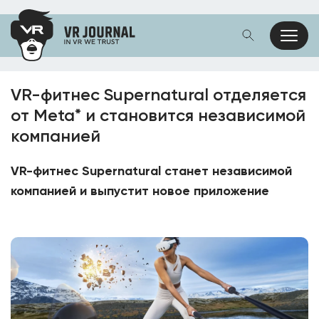
VR-фитнес Supernatural отделяется
от Meta* и становится независимой
компанией
VR-фитнес Supernatural станет независимой
компанией и выпустит новое приложение