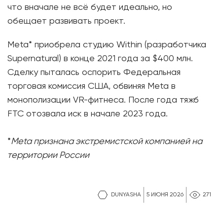
что вначале не всё будет идеально, но
обещает развивать проект.
Meta* приобрела студию Within (разработчика
Supernatural) в конце 2021 года за $400 млн.
Сделку пыталась оспорить Федеральная
торговая комиссия США, обвиняя Meta в
монополизации VR-фитнеса. После года тяжб
FTC отозвала иск в начале 2023 года.
*
Meta признана экстремистской компанией на
территории России
DUNYASHA
5 ИЮНЯ 2026
271