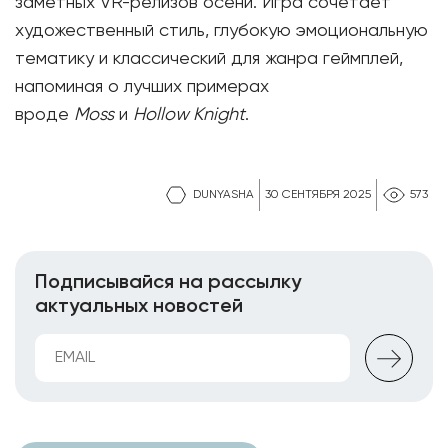
заметных VR-релизов осени. Игра сочетает
художественный стиль, глубокую эмоциональную
тематику и классический для жанра геймплей,
напоминая о лучших примерах
вроде
Moss
и
Hollow Knight
.
DUNYASHA
30 СЕНТЯБРЯ 2025
573
Подписывайся на рассылку
актуальных новостей