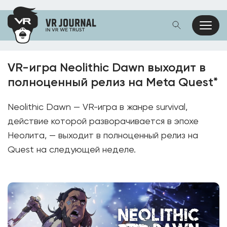
VR-игра Neolithic Dawn выходит в
полноценный релиз на Meta Quest*
Neolithic Dawn — VR-игра в жанре survival,
действие которой разворачивается в эпохе
Неолита, — выходит в полноценный релиз на
Quest на следующей неделе.