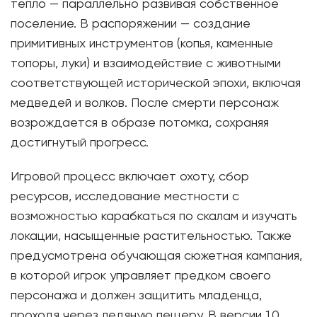
тепло — параллельно развивая собственное
поселение. В распоряжении — создание
примитивных инструментов (копья, каменные
топоры, луки) и взаимодействие с животными
соответствующей исторической эпохи, включая
медведей и волков. После смерти персонаж
возрождается в образе потомка, сохраняя
достигнутый прогресс.
Игровой процесс включает охоту, сбор
ресурсов, исследование местности с
возможностью карабкаться по скалам и изучать
локации, насыщенные растительностью. Также
предусмотрена обучающая сюжетная кампания,
в которой игрок управляет предком своего
персонажа и должен защитить младенца,
проходя через ледяную пещеру. В версии 1.0