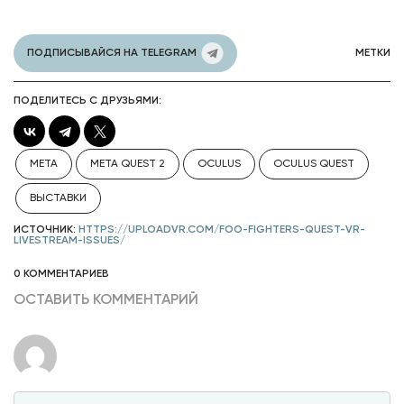
ПОДПИСЫВАЙСЯ НА TELEGRAM
МЕТКИ
ПОДЕЛИТЕСЬ С ДРУЗЬЯМИ:
META
META QUEST 2
OCULUS
OCULUS QUEST
ВЫСТАВКИ
ИСТОЧНИК:
HTTPS://UPLOADVR.COM/FOO-FIGHTERS-QUEST-VR-
LIVESTREAM-ISSUES/
0 КОММЕНТАРИЕВ
ОСТАВИТЬ КОММЕНТАРИЙ