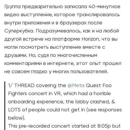
Группа предварительно записала 40-минутное
видео выступление, которое транслировалось
внутри приложения и в браузерах после
Суперкубка. Подразумевалось, как и на любой
другой встрече на платформе Horizon, что вы
могли посмотреть выступление вместе с
друзьями. Но, судя по многочисленным
комментариями в интернете, этот опыт прошел
не совсем гладко у многих пользователей.
1/ THREAD covering the
@Meta
Quest Foo
Fighters concert in VR, which had a horrible
onboarding experience, the lobby crashed, &
LOTS of people could not get in (see responses
below).
This pre-recorded concert started at 8:05p but