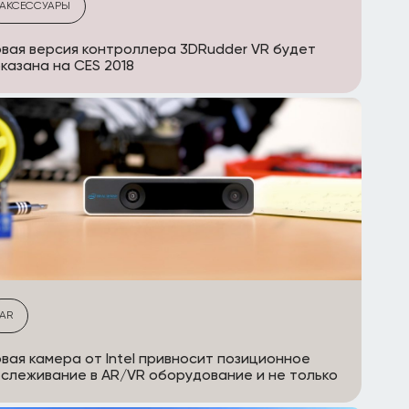
АКСЕССУАРЫ
вая версия контроллера 3DRudder VR будет
казана на CES 2018
AR
вая камера от Intel привносит позиционное
слеживание в AR/VR оборудование и не только