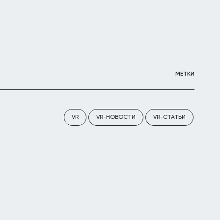
МЕТКИ
VR
VR-НОВОСТИ
VR-СТАТЬИ