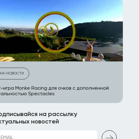
AR-НОВОСТИ
-игра Monke Racing для очков с дополненной
альностью Spectacles
одписывайся на рассылку
ктуальных новостей