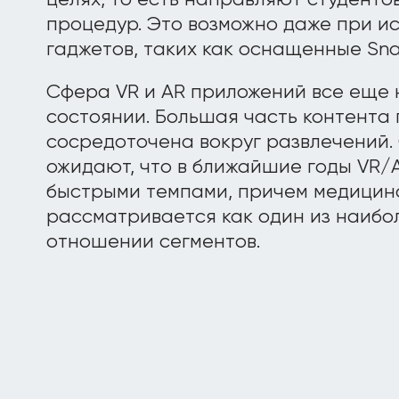
целях, то есть направляют студенто
процедур. Это возможно даже при и
гаджетов, таких как оснащенные Sn
Сфера VR и AR приложений все еще 
состоянии. Большая часть контента
сосредоточена вокруг развлечений.
ожидают, что в ближайшие годы VR/
быстрыми темпами, причем медицин
рассматривается как один из наибо
отношении сегментов.