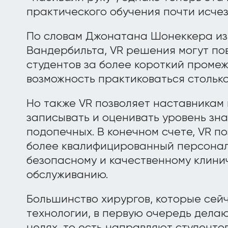
практического обучения почти исчез
По словам Джонатана Шонеккера из
Вандербильта, VR решения могут по
студентов за более короткий промеж
возможность практиковаться столько,
Но также VR позволяет наставникам
записывать и оценивать уровень зна
подопечных. В конечном счете, VR п
более квалифицированный персонал,
безопасному и качественному клини
обслуживанию.
Большинство хирургов, которые сей
технологии, в первую очередь делаю