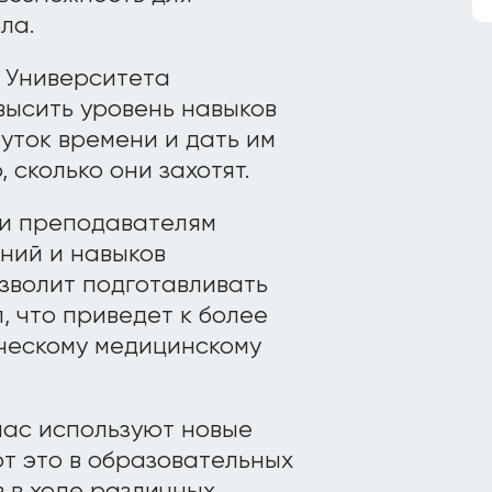
ла.
 Университета
высить уровень навыков
уток времени и дать им
 сколько они захотят.
 и преподавателям
ний и навыков
озволит подготавливать
 что приведет к более
ческому медицинскому
час используют новые
т это в образовательных