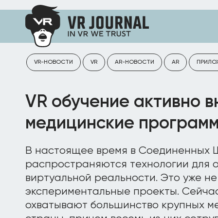
VR-НОВОСТИ
VR
AR-НОВОСТИ
AR
ПРИЛО
VR обучение активно в
медицинские програм
В настоящее время в Соединенных 
распространяются технологии для о
виртуальной реальности. Это уже не
экспериментальные проекты. Сейча
охватывают большинство крупных м