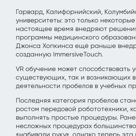
Гарвард, Калифорнийский, Колумбий
университеты: это только некоторые
настоящее время внедряют решения 
программы медицинского образован
Джонса Хопкинса ещё раньше внедр
созданную ImmersiveTouch.
VR обучение может способствовать 
существующих, так и возникающих в
деятельности пробелов в учебных п
Последняя категория пробелов стан
ростом передовой робототехники, к
выполнять простые процедуры. Ране
несложных процедурах большинство
«набивали руку», однако теперь эта