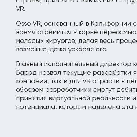
страны, причем восемь из них сотр
VR.
Osso VR, основанный в Калифорнии 
время стремится в корне переосмыс
молодых хирургов, делая весь проце
возможно, даже ускоряя его.
Главный исполнительный директор к
Барад назвал текущие разработки «в
компании, так и для VR отрасли в це
образом разработчики смогут добит
принятия виртуальной реальности и
потенциала, которым наделена эта 