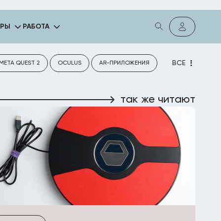
ГРЫ
РАБОТА
ВСЕ
META QUEST 2
OCULUS
AR-ПРИЛОЖЕНИЯ
так же читают