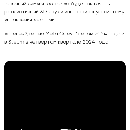
Гоночный симулятор также будет включать
реалистичный 3D-звук и инновационную систему
управления жестами
Vrider выйдет на Meta Quest
*
летом 2024 года и
в Steam в четвертом квартале 2024 года.