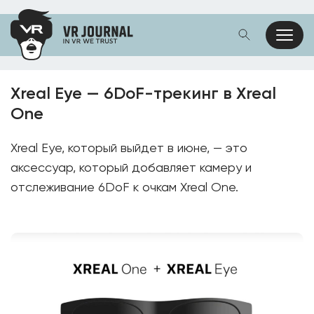
Xreal Eye — 6DoF-трекинг в Xreal
One
Xreal Eye, который выйдет в июне, — это
аксессуар, который добавляет камеру и
отслеживание 6DoF к очкам Xreal One.