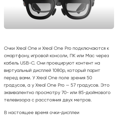
Очки Xreal One и Xreal One Pro подключаются к
смартфону, игровой консоли, ПК или Mac через
кабель USB-C. Они проецируют контент на
виртуальный дисплей 1080p, который парит
перед вами. У Xreal One поле зрения 50
градусов, а у Xreal One Pro — 57 градусов. Это
эквивалентно просмотру 70- или 85-дюймового
телевизора с расстояния двух метров.
В настоящее время очки-дисплеи