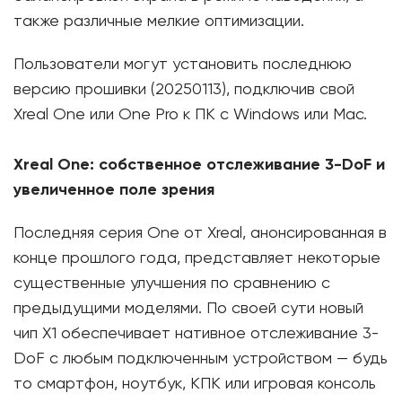
также различные мелкие оптимизации.
Пользователи могут установить последнюю
версию прошивки (20250113), подключив свой
Xreal One или One Pro к ПК с Windows или Mac.
Xreal One: собственное отслеживание 3-DoF и
увеличенное поле зрения
Последняя серия One от Xreal, анонсированная в
конце прошлого года, представляет некоторые
существенные улучшения по сравнению с
предыдущими моделями. По своей сути новый
чип X1 обеспечивает нативное отслеживание 3-
DoF с любым подключенным устройством — будь
то смартфон, ноутбук, КПК или игровая консоль