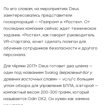
По его словам, на мероприятиях Deus
заинтересовались представители
госкорпораций — «Газпром» и «Ростех». От
последних компания сейчас ждет техническое
задание. «Ростех», как говорит руководитель
VR-стартапа, хочет сделать полигон для
обучения сотрудников безопасности и другого
персонала.
Для «Армии 2017» Deus готовит два шлема —
один под названием Svarog
(верховный бог у
древних восточных славян — vc.ru)
с большим
углом обзора для управления БПЛА, а второй —
компактный весом 200-300 грамм, который
называется Odin DK2. Он нужен как замена