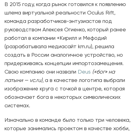
В 2015 году, когда рынок готовился к появлению
шлема виртуальной реальности Oculus Rift,
команда разработчиков-энтузиастов под
руководством Алексея Огиенко, который ранее
работал в компании «Кирилл и Мефодий
(разрабатывала медиасайт km.ru), решила
создать в России аналогичное устройство, но
придерживаясь концепции импортозамещения.
Свою компанию они назвали
Deus
(«бог» на
латыни — vc.ru),
а в качестве логотипа выбрали
изображение круга с точкой в центре, которая
обозначает бога в некоторых символических
системах.
Изначально в команде было только три человека,
которые занимались проектом в качестве хобби,