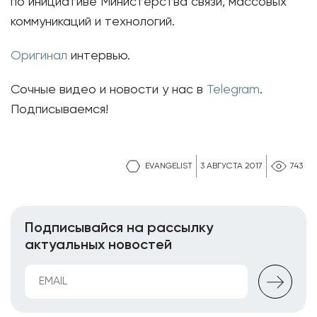
по инициативе Министерства связи, массовых
коммуникаций и технологий.
Оригинал
интервью.
Сочные видео и новости у нас в
Telegram
.
Подписываемся!
EVANGELIST
3 АВГУСТА 2017
743
Подписывайся на рассылку
актуальных новостей