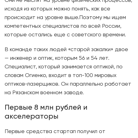
Они не мыслят на уровне физических процессов,
исходя из которых можно понять, как все
происходит на уровне выше.Поэтому мы ищем
компетентных специалистов по всей России,
которые остались еще с советского времени.
В команде таких людей «старой закалки» двое
— инженер и оптик, которым 56 и 54 лет.
Специалист, который занимается оптикой, по
словам Огиенко, входит в топ-100 мировых
оптиков-лазерщиков. Он параллельно работает
на Рязанском военном заводе.
Первые 8 млн рублей и
акселераторы
Первые средства стартап получил от