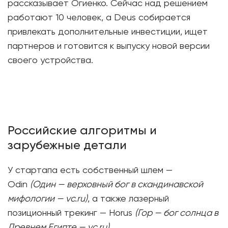
рассказывает Огиенко. Сейчас над решением
работают 10 человек, а Deus собирается
привлекать дополнительные инвестиции, ищет
партнеров и готовится к выпуску новой версии
своего устройства.
Российские алгоритмы и
зарубежные детали
У стартапа есть собственный шлем —
Odin
(Один — верховный бог в скандинавской
мифологии — vc.ru)
, а также лазерный
позиционный трекинг — Horus
(Гор — бог солнца в
Древнем Египте — vc.ru).