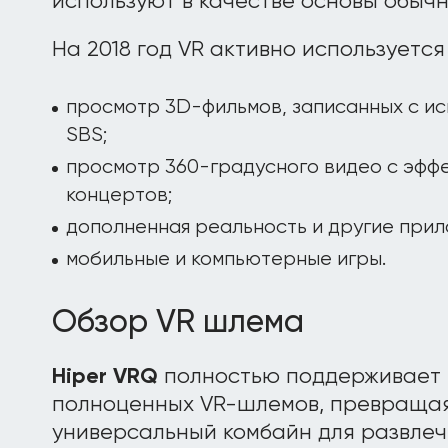
используют в качестве основы обыч
На 2018 год VR активно используется
просмотр 3D-фильмов, записанных с и
SBS;
просмотр 360-градусного видео с эффе
концертов;
дополненная реальность и другие прил
мобильные и компьютерные игры.
Обзор VR шлема
Hiper VRQ
полностью поддерживает 
полноценных VR-шлемов, превращая
универсальный комбайн для развлеч