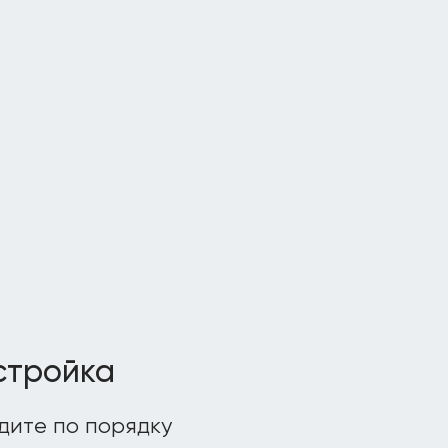
стройка
дите по порядку