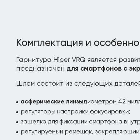
Комплектация и особенно
Гарнитура Hiper VRQ является разви
предназначен
для смартфонов с экр
Шлем состоит из следующих деталей
диаметром 42 мил
асферические линзы
регуляторы настройки фокусировки;
защелка для фиксации смартфона внутр
регулируемый ремешок, закрепляющий 