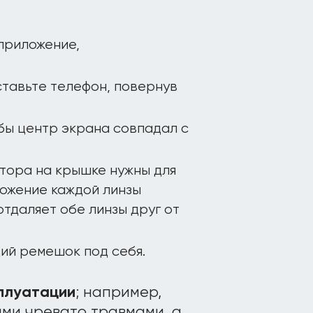
приложение,
тавьте телефон, повернув
бы центр экрана совпадал с
ятора на крышке нужны для
ожение каждой линзы
отдаляет обе линзы друг от
ий ремешок под себя.
сплуатации
; например,
ами чревато травмами, а