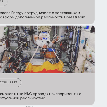
AR
emens Energy сотрудничает с поставщиком
атформ дополненной реальности Librestream
OCULUS RIFT
смонавты на МКС проводят эксперименты с
иртуальной реальностью