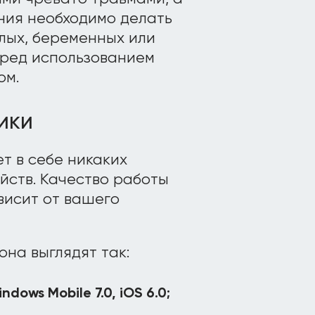
ния необходимо делать
лых, беременных или
еред использованием
ом.
ики
т в себе никаких
йств. Качество работы
висит от вашего
на выглядят так:
indows Mobile 7.0, iOS 6.0;