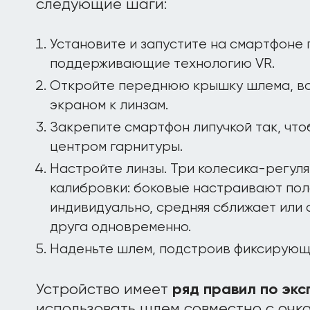
следующие шаги:
Установите и запустите на смартфоне 
поддерживающие технологию VR.
Откройте переднюю крышку шлема, вс
экраном к линзам.
Закрепите смартфон липучкой так, что
центром гарнитуры.
Настройте линзы. Три колесика-регул
калибровки: боковые настраивают пол
индивидуально, средняя сближает или 
друга одновременно.
Наденьте шлем, подстроив фиксирующ
Устройство имеет
ряд правил по эк
использовать шлем совместно с очк