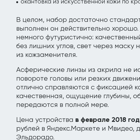
окантовка из искусственной кожи по кра
В целом, набор достаточно стандарт
выполнен он действительно хорошо.
немного футуристично: качественны
без лишних углов, свет через маску
из кожзаменителя.
Асферические линзы из акрила не 
повороте головы или резких движен
отлично справляются с фиксацией к
качественная, ощущение глубины, о
передаются в полной мере.
Цена устройства
в феврале 2018 го
рублей в Яндекс.Маркете и Мвидео, д
Эльдорадо.