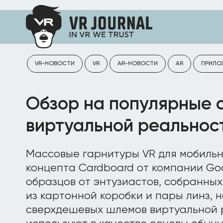
VR-НОВОСТИ
VR
AR-НОВОСТИ
AR
ПРИЛО
Обзор на популярные 
виртуальной реальнос
Массовые гарнитуры VR для мобильн
концепта Cardboard от компании Goo
образцов от энтузиастов, собранных
из картонной коробки и пары линз, 
сверхдешевых шлемов виртуальной 