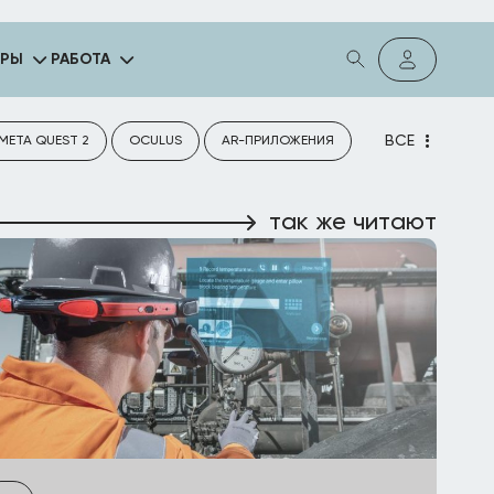
ГРЫ
РАБОТА
ВСЕ
META QUEST 2
OCULUS
AR-ПРИЛОЖЕНИЯ
так же читают