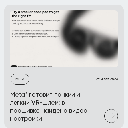
META
29 июля 2026
Meta* готовит тонкий и
лёгкий VR-шлем: в
прошивке найдено видео
настройки