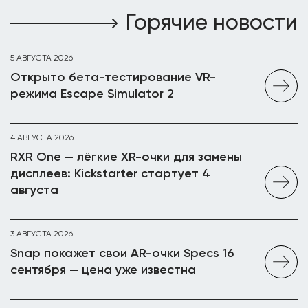
Горячие новости
5 АВГУСТА 2026
Открыто бета-тестирование VR-
режима Escape Simulator 2
4 АВГУСТА 2026
RXR One — лёгкие XR-очки для замены
дисплеев: Kickstarter стартует 4
августа
3 АВГУСТА 2026
Snap покажет свои AR-очки Specs 16
сентября — цена уже известна