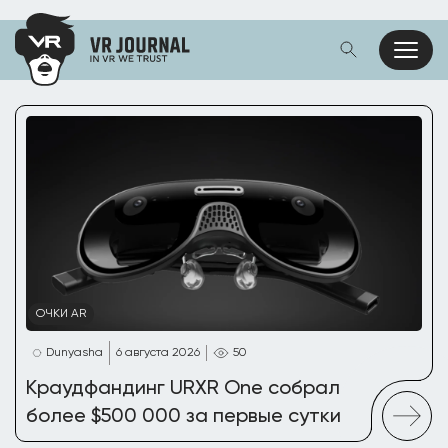
ОЧКИ AR
Dunyasha
6 августа 2026
50
Краудфандинг URXR One собрал
более $500 000 за первые сутки