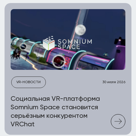
VR-НОВОСТИ
30 июля 2026
Социальная VR-платформа
Somnium Space становится
серьёзным конкурентом
VRChat