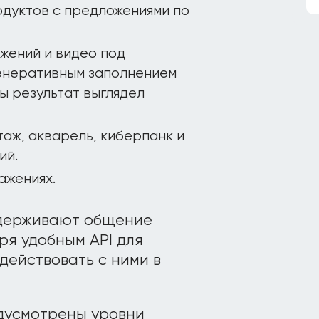
дуктов с предложениями по
жений и видео под
генеративным заполнением
ы результат выглядел
таж, акварель, киберпанк и
ий.
ажениях.
ддерживают общение
ря удобным API для
действовать с ними в
дусмотрены уровни