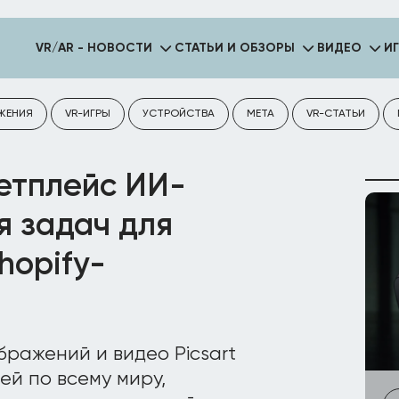
VR/AR - НОВОСТИ
СТАТЬИ И ОБЗОРЫ
ВИДЕО
И
ЖЕНИЯ
VR-ИГРЫ
УСТРОЙСТВА
META
VR-СТАТЬИ
кетплейс ИИ-
я задач для
hopify-
ражений и видео Picsart
ей по всему миру,