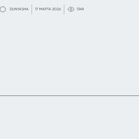
DUNYASHA
17 МАРТА 2026
1349