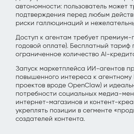
автономности: пользователь может 
подтверждения перед любым действ
риски галлюцинаций и нежелательны
Доступ к агентам требует премиум-п
годовой оплате). Бесплатный тариф
ограниченное количество AI-кредито
Запуск маркетплейса ИИ-агентов п
повышенного интереса к агентному 
проектов вроде OpenClaw) и идеаль
потребности социальных медиа-мен
интернет-магазинов и контент-креат
укреплять позиции в сегменте «прод
создателей контента.