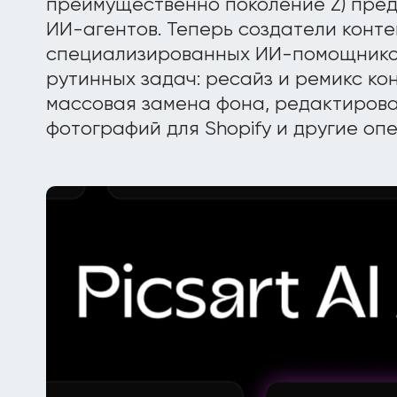
преимущественно поколение Z) пре
ИИ-агентов. Теперь создатели конте
специализированных ИИ-помощнико
рутинных задач: ресайз и ремикс ко
массовая замена фона, редактиров
фотографий для Shopify и другие оп