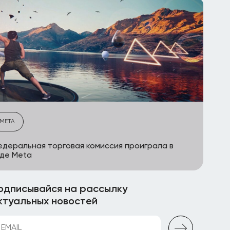
META
деральная торговая комиссия проиграла в
де Meta
одписывайся на рассылку
ктуальных новостей