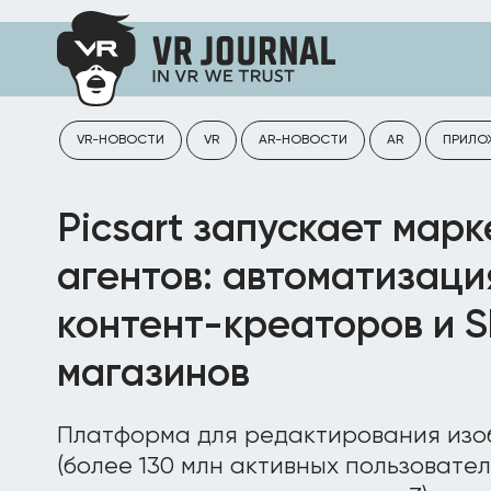
VR-НОВОСТИ
VR
AR-НОВОСТИ
AR
ПРИЛО
Picsart запускает мар
агентов: автоматизаци
контент-креаторов и S
магазинов
Платформа для редактирования изоб
(более 130 млн активных пользовател