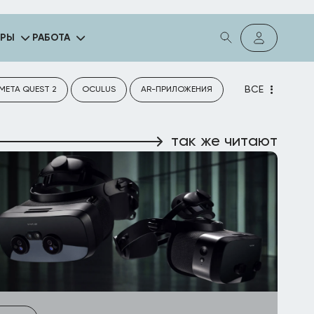
ГРЫ
РАБОТА
ВСЕ
META QUEST 2
OCULUS
AR-ПРИЛОЖЕНИЯ
так же читают