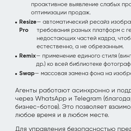
проактивное выявление слабых про
оптимизации продаж.
— автоматический ресайз изобра
Resize
требования разных платформ с 
Pro
недостающих частей кадра, чтоб
естественно, а не обрезанным.
— применение единого стиля (вин
Remix
др.) ко всей библиотеке фотограф
— массовая замена фона на изобр
Swap
Агенты работают асинхронно и по
через WhatsApp и Telegram (благода
бизнес-ботов). Это позволяет взаимо
любое время и в любом месте.
Для управления безопасностью пре