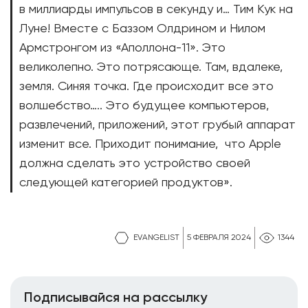
в миллиарды импульсов в секунду и… Тим Кук на
Луне! Вместе с Баззом Олдрином и Нилом
Армстронгом из «Аполлона-11». Это
великолепно. Это потрясающе. Там, вдалеке,
земля. Синяя точка. Где происходит все это
волшебство….. Это будущее компьютеров,
развлечений, приложений, этот грубый аппарат
изменит все. Приходит понимание, что Apple
должна сделать это устройство своей
следующей категорией продуктов».
EVANGELIST
5 ФЕВРАЛЯ 2024
1344
Подписывайся на рассылку