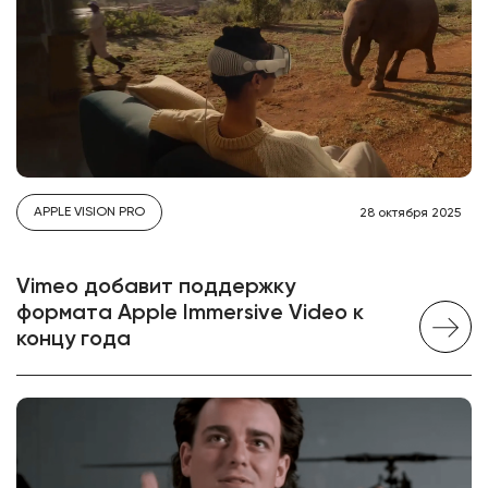
APPLE VISION PRO
28 октября 2025
Vimeo добавит поддержку
формата Apple Immersive Video к
концу года