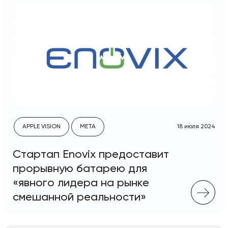
APPLE VISION
META
18 июля 2024
Стартап Enovix предоставит
прорывную батарею для
«явного лидера на рынке
смешанной реальности»