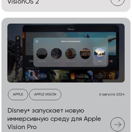
VisionOS 2
APPLE
APPLE VISION
6 августа 2024
Disney+ запускает новую
иммерсивную среду для Apple
Vision Pro