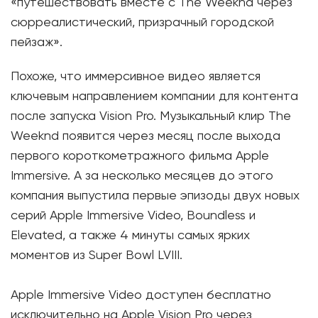
«путешествовать вместе с The Weeknd через
сюрреалистический, призрачный городской
пейзаж».
Похоже, что иммерсивное видео является
ключевым направлением компании для контента
после запуска Vision Pro. Музыкальный клир The
Weeknd появится через месяц после выхода
первого короткометражного фильма Apple
Immersive. А за несколько месяцев до этого
компания выпустила первые эпизоды двух новых
серий Apple Immersive Video, Boundless и
Elevated, а также 4 минуты самых ярких
моментов из Super Bowl LVIII.
Apple Immersive Video доступен бесплатно
исключительно на Apple Vision Pro через