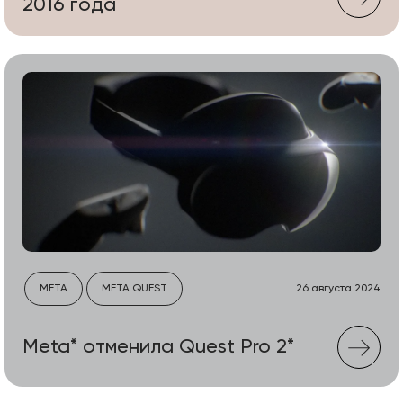
2016 года
META
META QUEST
26 августа 2024
Meta* отменила Quest Pro 2*