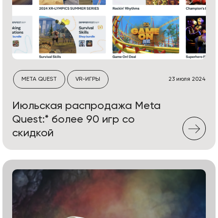
META QUEST
VR-ИГРЫ
23 июля 2024
Июльская распродажа Meta
Quest:* более 90 игр со
скидкой