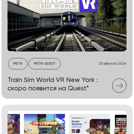
META
META QUEST
23 августа 2024
Train Sim World VR New York :
скоро появится на Quest*