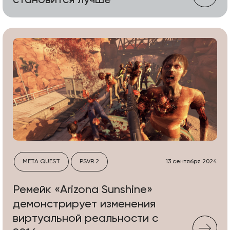
становится лучше
META QUEST
PSVR 2
13 сентября 2024
Ремейк «Arizona Sunshine»
демонстрирует изменения
виртуальной реальности с