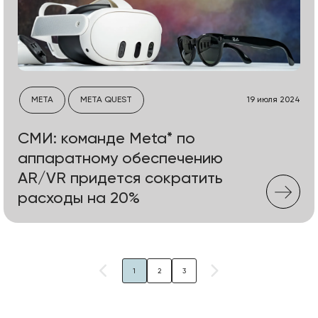
META
META QUEST
19 июля 2024
СМИ: команде Meta* по
аппаратному обеспечению
AR/VR придется сократить
расходы на 20%
1
2
3