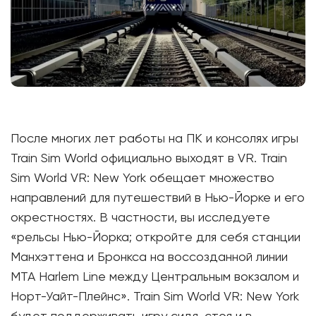
После многих лет работы на ПК и консолях игры
Train Sim World официально выходят в VR. Train
Sim World VR: New York обещает множество
направлений для путешествий в Нью-Йорке и его
окрестностях. В частности, вы исследуете
«рельсы Нью-Йорка; откройте для себя станции
Манхэттена и Бронкса на воссозданной линии
MTA Harlem Line между Центральным вокзалом и
Норт-Уайт-Плейнс». Train Sim World VR: New York