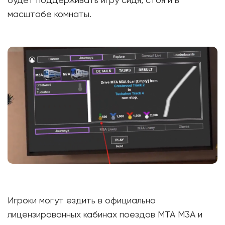
будет поддерживать игру сидя, стоя и в
масштабе комнаты.
Игроки могут ездить в официально
лицензированных кабинах поездов MTA M3A и