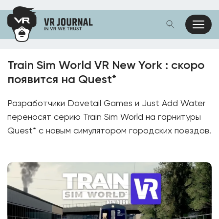
Train Sim World VR New York : скоро
появится на Quest*
Разработчики Dovetail Games и Just Add Water
переносят серию Train Sim World на гарнитуры
Quest* с новым симулятором городских поездов.