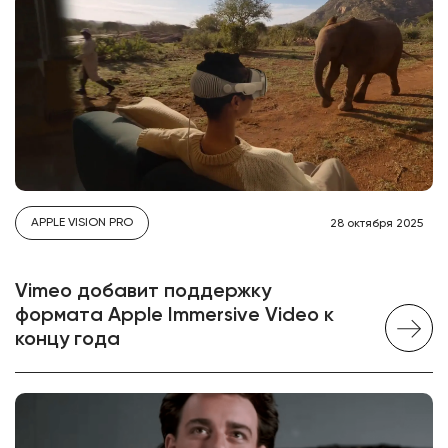
APPLE VISION PRO
28 октября 2025
Vimeo добавит поддержку
формата Apple Immersive Video к
концу года