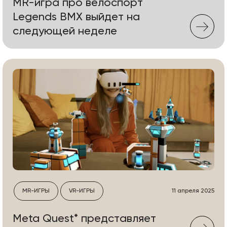
MR-игра про велоспорт
Legends BMX выйдет на
следующей неделе
MR-ИГРЫ
VR-ИГРЫ
11 апреля 2025
Meta Quest* представляет