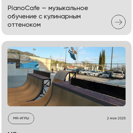
PianoCafe — музыкальное
обучение с кулинарным
оттеноком
MR-ИГРЫ
2 мая 2025