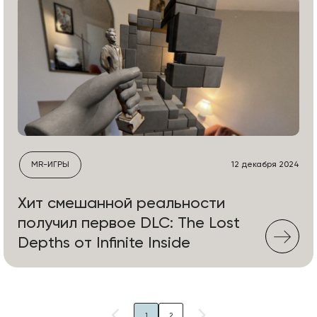
MR-ИГРЫ
12 декабря 2024
Хит смешанной реальности
получил первое DLC: The Lost
Depths от Infinite Inside
1
2