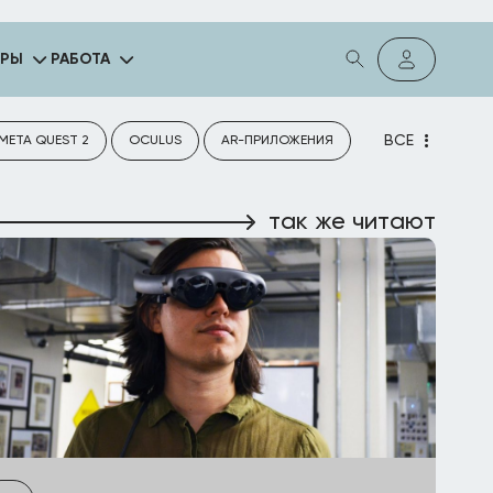
ГРЫ
РАБОТА
ВСЕ
META QUEST 2
OCULUS
AR-ПРИЛОЖЕНИЯ
так же читают