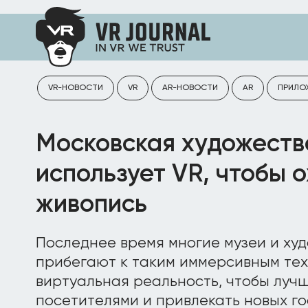
VR-НОВОСТИ
VR
AR-НОВОСТИ
AR
ПРИЛО
Московская художеств
использует VR, чтобы 
живопись
Последнее время многие музеи и ху
прибегают к таким иммерсивным тех
виртуальная реальность, чтобы луч
посетителями и привлекать новых го