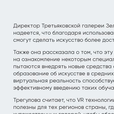
Директор Третьяковской галереи Зе
надеется, что благодаря использов
смогут сделать искусство более дос
Также она рассказала о том, что эт
на ознакомление некоторым специал
пытаются внедрять новые средства 
образование об искусстве в средних
виртуальная реальность способству
эффективному введению таких обуч
Трегулова считает, что VR технологи
полезны для тех регионов страны, г