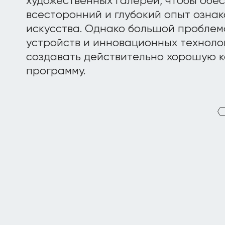
художественных галерей, чтобы обе
всесторонний и глубокий опыт озна
искусства. Однако большой проблем
устройств и инновационных техноло
создавать действительно хорошую
программу.