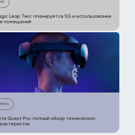
AR
gic Leap Two: планируется 5G и использование
не помещений
META
ta Quest Pro: полный обзор технических
арактеристик