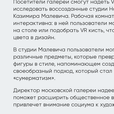
Посетители галереи смогут надеть V
исследовать воссозданные студии Н
Казимира Малевича. Рабочая комна
интерактивна: в ней пользователи 
на столе или подобрать VR кисть, ч
цвета в дизайн.
В студии Малевича пользователи мог
различные предметы, которые превр
фигуры в стиле, напоминающем соз
своеобразный подход, который стал 
«сумерматизм».
Директор московской галереи надеет
поможет расширить общественное в
привлечет внимание социума к худо