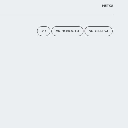
МЕТКИ
VR
VR-НОВОСТИ
VR-СТАТЬИ