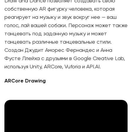
Draw and Dance позволяет создавать свою
собственную AR фигурку человека, которая
реагирует на музыку и звук вокруг нее — ваш
голос, лай вашей собаки. Персонаж может также
танцевать под заданную музыку и может
танцевать различные танцевальные стили.
Создан Джудит Аморес Фернандес и Анна
Фусте Ллейха с друзьями в Google Creative Lab,
используя Unity, ARCore, Vuforia и API.AI.
ARCore Drawing