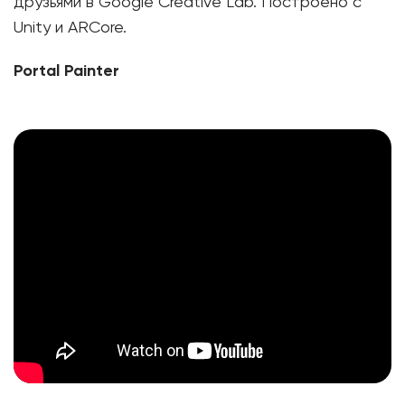
друзьями в Google Creative Lab. Построено с
Unity и ARCore.
Portal Painter