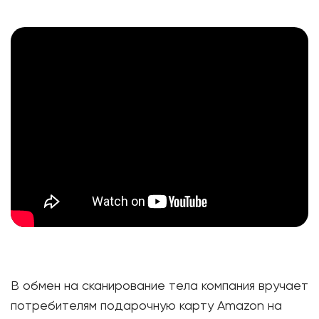
В обмен на сканирование тела компания вручает
потребителям подарочную карту Amazon на