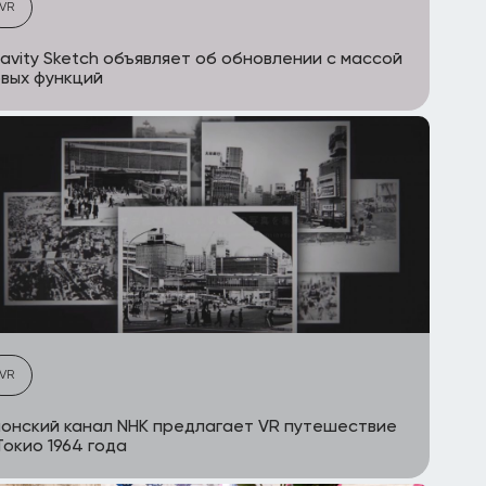
VR
avity Sketch объявляет об обновлении с массой
вых функций
VR
онский канал NHK предлагает VR путешествие
Токио 1964 года