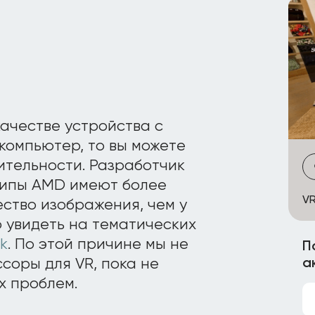
качестве устройства с
омпьютер, то вы можете
ительности. Разработчик
чипы AMD имеют более
VR
ество изображения, чем у
 увидеть на тематических
nk
. По этой причине мы не
П
соры для VR, пока не
а
х проблем.