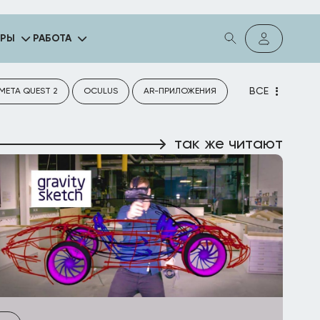
ГРЫ
РАБОТА
ВСЕ
META QUEST 2
OCULUS
AR-ПРИЛОЖЕНИЯ
так же читают