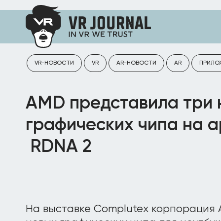
VR-НОВОСТИ
VR
AR-НОВОСТИ
AR
ПРИЛО
AMD представила три 
графических чипа на 
RDNA 2
На выставке Complutex корпорация