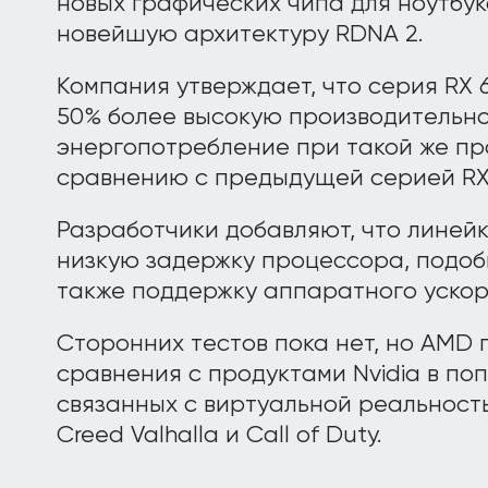
новых графических чипа для ноутбу
новейшую архитектуру RDNA 2.
Компания утверждает, что серия RX
50% более высокую производительно
энергопотребление при такой же пр
сравнению с предыдущей серией RX
Разработчики добавляют, что линей
низкую задержку процессора, подобн
также поддержку аппаратного ускор
Сторонних тестов пока нет, но AMD
сравнения с продуктами Nvidia в поп
связанных с виртуальной реальностью
Creed Valhalla и Call of Duty.