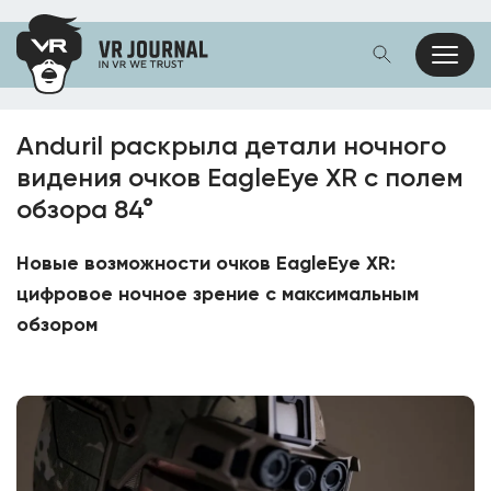
Anduril раскрыла детали ночного
видения очков EagleEye XR с полем
обзора 84°
Новые возможности очков EagleEye XR:
цифровое ночное зрение с максимальным
обзором