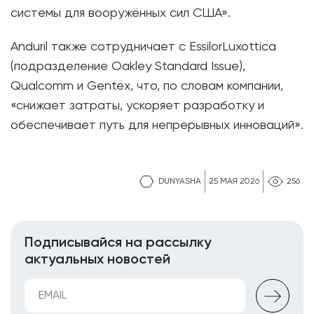
системы для вооружённых сил США».
Anduril также сотрудничает с EssilorLuxottica
(подразделение Oakley Standard Issue),
Qualcomm и Gentex, что, по словам компании,
«снижает затраты, ускоряет разработку и
обеспечивает путь для непрерывных инноваций».
DUNYASHA
25 МАЯ 2026
256
Подписывайся на рассылку
актуальных новостей