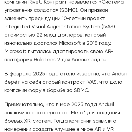
компании Rivet. Контракт называется «Система
управления солдата» (SBMC). Он призван
заменить предыдущий 10-летний проект
Integrated Visual Augmentation System (IVAS)
стоимостью 22 млрд долларов, который
изначально достался Microsoft в 2018 году.
Microsoft пыталась адаптировать свою AR-
платформу HoloLens 2 для боевых задач.
В феврале 2025 года стало известно, что Anduril
берёт на себя старый контракт IVAS, что дало
компании фору в борьбе за SBMC.
Примечательно, что в мае 2025 года Anduril
заключила партнёрство с Meta* для создания
боевых XR-систем. Тогда компании заявили о
намерении создать «лучшие в мире AR и VR