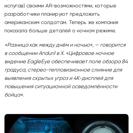
испугав) своими AR-возможностями, которые
разработчики планируют предложить
американским солдатам. Теперь же компания
показала больше деталей о ночном режиме.
«Разница как между днём и ночью», — говорится
в сообщении Anduril в X. «Цифровое ночное
видение EagleEye обеспечивает поле обзора 84
градуса, стерео-тепловизионное слияние для
выявления скрытых угроз и 4K-дисплей для
повышения ситуационной осведомлённости
бойца»
.