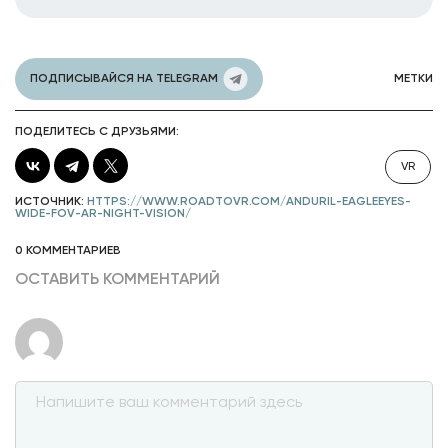
ПОДПИСЫВАЙСЯ НА TELEGRAM
МЕТКИ
ПОДЕЛИТЕСЬ С ДРУЗЬЯМИ:
VR
ИСТОЧНИК:
HTTPS://WWW.ROADTOVR.COM/ANDURIL-EAGLEEYES-
WIDE-FOV-AR-NIGHT-VISION/
0 КОММЕНТАРИЕВ
ОСТАВИТЬ КОММЕНТАРИЙ