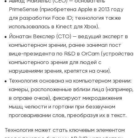
Авиад Майзельс (CEO) — основатель
PrimeSense (приобретена Apple в 2013 году
для разработки Face ID; технология также
использовалась в Kinect для Xbox).
Йонатан Векслер (CTO) — ведущий эксперт в
компьютерном зрении, ранее занимал пост
вице-президента по R&D в OrCam (устройства
компьютерного зрения для людей с
нарушениями зрения, крепятся на очки).
Технология основана на компьютерном зрении:
камеры, расположенные вблизи лица (например,
в оправе очков), фиксируют микродвижения
мышц челюсти и гортани при беззвучном
проговаривании слов, преобразуя их в текст.
Технология может стать ключевым элементом