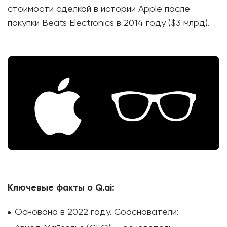
стоимости сделкой в истории Apple после
покупки Beats Electronics в 2014 году ($3 млрд).
Ключевые факты о Q.ai:
Основана в 2022 году. Сооснователи: