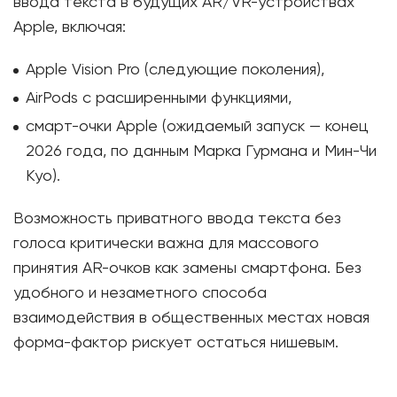
ввода текста в будущих AR/VR-устройствах
Apple, включая:
Apple Vision Pro (следующие поколения),
AirPods с расширенными функциями,
смарт-очки Apple (ожидаемый запуск — конец
2026 года, по данным Марка Гурмана и Мин-Чи
Куо).
Возможность приватного ввода текста без
голоса критически важна для массового
принятия AR-очков как замены смартфона. Без
удобного и незаметного способа
взаимодействия в общественных местах новая
форма-фактор рискует остаться нишевым.