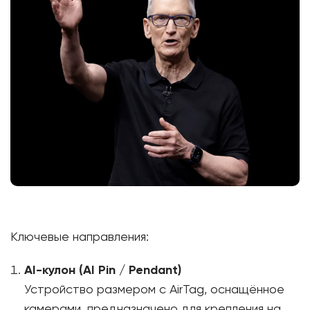
Ключевые направления:
AI-кулон (AI Pin / Pendant)
Устройство размером с AirTag, оснащённое
камерами, предназначено для крепления на