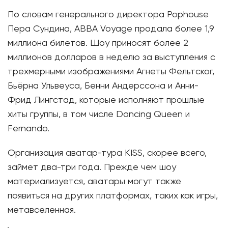
По словам генерального директора Pophouse
Пера Сундина, ABBA Voyage продала более 1,9
миллиона билетов. Шоу приносят более 2
миллионов долларов в неделю за выступления с
трехмерными изображениями Агнеты Фельтског,
Бьёрна Ульвеуса, Бенни Андерссона и Анни-
Фрид Лингстад, которые исполняют прошлые
хиты группы, в том числе Dancing Queen и
Fernando.
Организация аватар-тура KISS, скорее всего,
займет два-три года. Прежде чем шоу
материализуется, аватары могут также
появиться на других платформах, таких как игры,
метавселенная.