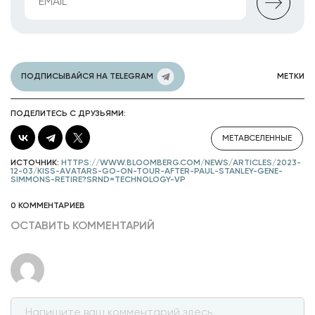
ПОДПИСЫВАЙСЯ НА TELEGRAM
МЕТКИ
ПОДЕЛИТЕСЬ С ДРУЗЬЯМИ:
МЕТАВСЕЛЕННЫЕ
ИСТОЧНИК:
HTTPS://WWW.BLOOMBERG.COM/NEWS/ARTICLES/2023-
12-03/KISS-AVATARS-GO-ON-TOUR-AFTER-PAUL-STANLEY-GENE-
SIMMONS-RETIRE?SRND=TECHNOLOGY-VP
0 КОММЕНТАРИЕВ
ОСТАВИТЬ КОММЕНТАРИЙ