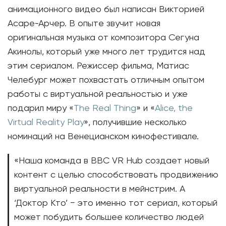
анимационного видео был написан Викторией
Асаре-Арчер. В опыте звучит новая
оригинальная музыка от композитора Сегуна
Акинолы, который уже много лет трудится над
этим сериалом. Режиссер фильма, Матиас
Челебург может похвастать отличным опытом
работы с виртуальной реальностью и уже
подарил миру «
The Real Thing
» и «
Alice, the
Virtual Reality Play
», получившие несколько
номинаций на Венецианском кинофестивале.
«Наша команда в BBC VR Hub создает новый
контент с целью способствовать продвижению
виртуальной реальности в мейнстрим. А
‘Доктор Кто’ − это именно тот сериал, который
может побудить большее количество людей