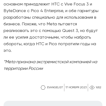
основном принадлежит HTC с Vive Focus 3 и
ByteDance с Pico 4 Enterprise, и обе гарнитуры
разработаны специально для использования в
бизнесе. Похоже, что Meta пытается
реализовать это с помощью Quest 3, но будут
ли ее усилия достаточными, чтобы набрать
обороты, когда HTC и Pico потратили годы на
это.
*Meta признана экстремистской компанией на
территории России
EVANGELIST
17 НОЯБРЯ 2023
1652