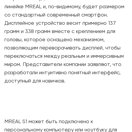
линейке MREAL и, по-видимому, будет размером
со стандартный современный смартфон.
Дисплейное устройство весит примерно 137
грамм и 338 грамм вместе с креплением для
головы, которое оснащено механизмом,
позволяющим переворачивать дисплей, чтобы
переключаться между реальным и иммерсивным
миром. Представители компании заявляют, что
разработали интуитивно понятный интерфейс,
доступный для новичков.
MREAL S1 может быть подключено к
персональному компьютеру или ноутбуку для