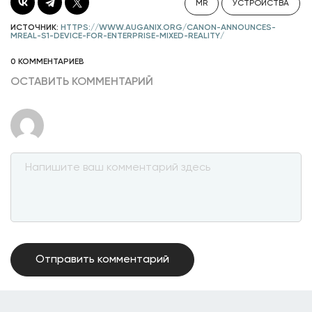
MR
УСТРОЙСТВА
ИСТОЧНИК:
HTTPS://WWW.AUGANIX.ORG/CANON-ANNOUNCES-
MREAL-S1-DEVICE-FOR-ENTERPRISE-MIXED-REALITY/
0 КОММЕНТАРИЕВ
ОСТАВИТЬ КОММЕНТАРИЙ