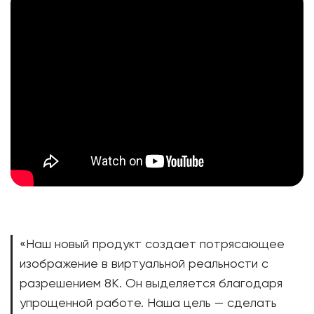
«Наш новый продукт создает потрясающее
изображение в виртуальной реальности с
разрешением 8К. Он выделяется благодаря
упрощенной работе. Наша цель — сделать