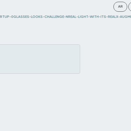
AR
ARTUP-0GLASSES-LOOKS-CHALLENGE-NREAL-LIGHT-WITH-ITS-REALX-AUGM