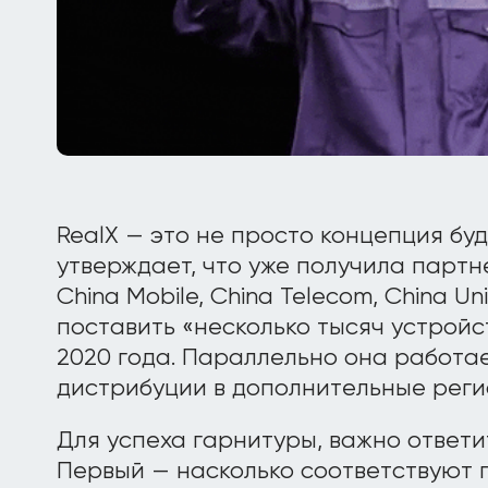
RealX — это не просто концепция бу
утверждает, что уже получила парт
China Mobile, China Telecom, China U
поставить «несколько тысяч устройс
2020 года. Параллельно она работа
дистрибуции в дополнительные реги
Для успеха гарнитуры, важно ответи
Первый — насколько соответствуют 