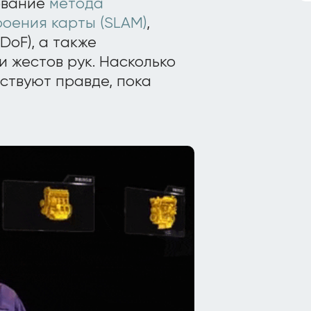
ование
метода
оения карты (SLAM)
,
DoF), а также
 жестов рук. Насколько
ствуют правде, пока