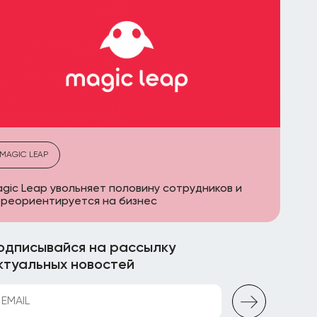
MAGIC LEAP
gic Leap увольняет половину сотрудников и
реориентируется на бизнес
одписывайся на рассылку
ктуальных новостей