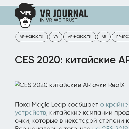
VR-НОВОСТИ
VR
AR-НОВОСТИ
AR
ПРИЛО
CES 2020: китайские A
Пока Magic Leap сообщает
о крайне
устройств
, китайские компании про
очки, которые в некоторой степени 