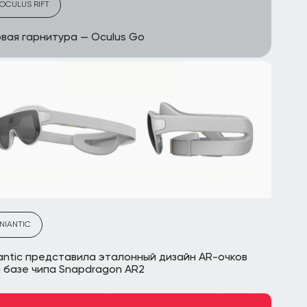
OCULUS RIFT
вая гарнитура — Oculus Go
NIANTIC
antic представила эталонный дизайн AR-очков
 базе чипа Snapdragon AR2