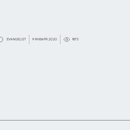
EVANGELIST
9 ЯНВАРЯ 2020
1873