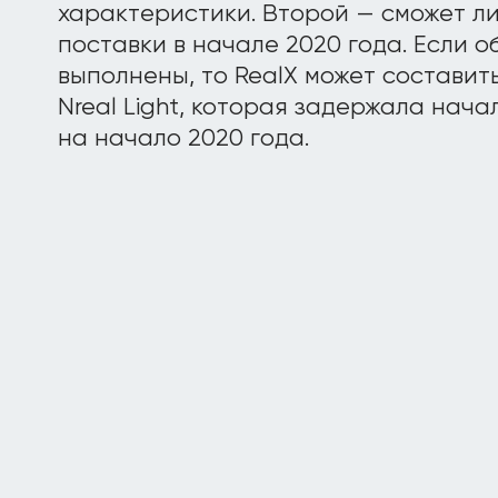
характеристики. Второй — сможет ли
поставки в начале 2020 года. Если о
выполнены, то RealX может состави
Nreal Light, которая задержала нача
на начало 2020 года.