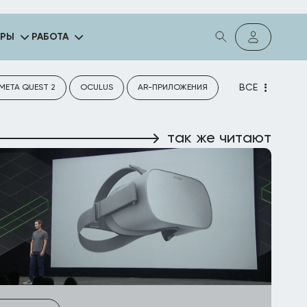
ГРЫ
РАБОТА
ВСЕ
META QUEST 2
OCULUS
AR-ПРИЛОЖЕНИЯ
так же читают