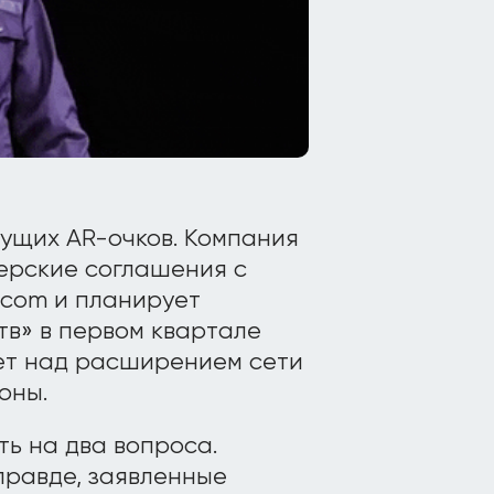
дущих AR-очков. Компания
нерские соглашения с
nicom и планирует
тв» в первом квартале
ет над расширением сети
оны.
ть на два вопроса.
правде, заявленные