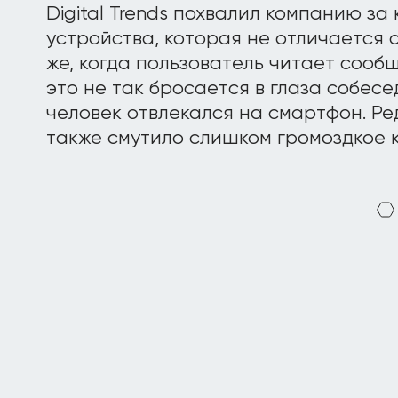
Digital Trends похвалил компанию за
устройства, которая не отличается о
же, когда пользователь читает сооб
это не так бросается в глаза собесе
человек отвлекался на смартфон. Ред
также смутило слишком громоздкое к