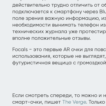
действительно трудно отличить от о
подключается к смартфону через Blu
поле зрения важную информацию, из
необходимости вынимать телефон из
технических журнала уже протестир
вполне положительные отзывы.
Focals − это первые AR очки для пов
использования, которые не выглядят
футуристичная вещица с громоздкой
Если смотреть спереди, то можно и н
смарт-очки, пишет
The Verge
. Тольк