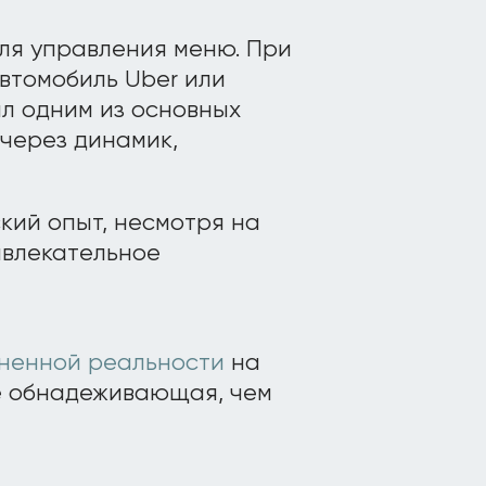
ля управления меню. При
втомобиль Uber или
ыл одним из основных
 через динамик,
кий опыт, несмотря на
ивлекательное
ненной реальности
на
е обнадеживающая, чем