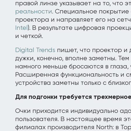
правой линзе указывает на то, что э
реальности
. Специальное покрытие 
проектора и направляет его на сетч
Intel
). В результате цифровая проекц
и четкой.
Digital Trends
пишет, что проектор и 
дужки, конечно, вполне заметны. Тем 
намного меньше бросаются в глаза, 
Расширенная функциональность и с
устройства заметны только с близко
Для подгонки требуется трехмерное
Очки приходится индивидуально ада
пользователя. В настоящее время эт
филиалах производителя North: в То