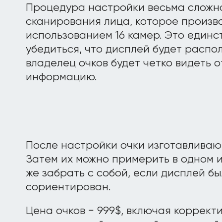
Процедура настройки весьма сложна
сканирования лица, которое произво
использованием 16 камер. Это един
убедиться, что дисплей будет распо
владелец очков будет четко видеть
информацию.
После настройки очки изготавливают
Затем их можно примерить в одном и
же забрать с собой, если дисплей б
сориентирован.
Цена очков − 999$, включая коррект