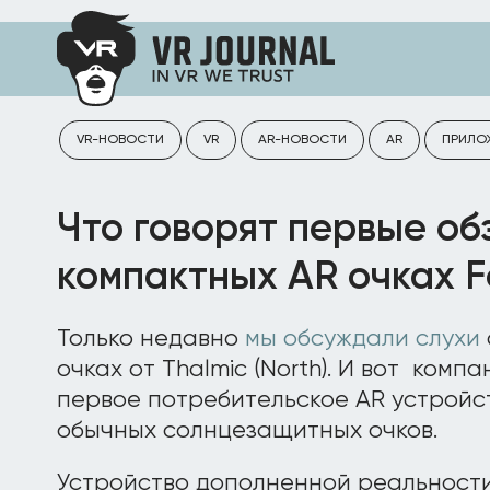
VR-НОВОСТИ
VR
AR-НОВОСТИ
AR
ПРИЛО
Что говорят первые об
компактных AR очках Fo
Только недавно
мы обсуждали слухи
очках от Thalmic (North). И вот ком
первое потребительское AR устройс
обычных солнцезащитных очков.
Устройство дополненной реальности