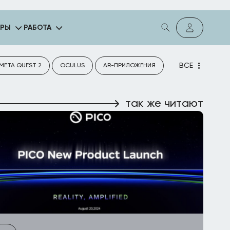
ГРЫ
РАБОТА
ВСЕ
META QUEST 2
OCULUS
AR-ПРИЛОЖЕНИЯ
так же читают