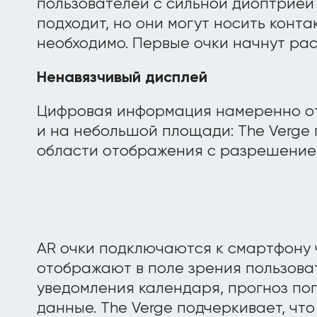
пользователей с сильной диоптрией 
подходит, но они могут носить конта
необходимо. Первые очки начнут рас
Ненавязчивый дисплей
Цифровая информация намеренно о
и на небольшой площади: The Verge 
области отображения с разрешением
AR очки подключаются к смартфону ч
отображают в поле зрения пользова
уведомления календаря, прогноз по
данные. The Verge подчеркивает, чт