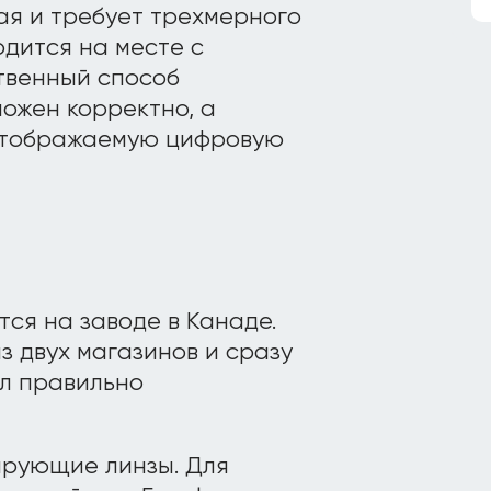
я и требует трехмерного
дится на месте с
ственный способ
ложен корректно, а
 отображаемую цифровую
ся на заводе в Канаде.
з двух магазинов и сразу
ыл правильно
ирующие линзы. Для