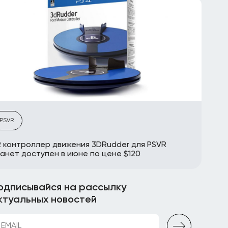
PSVR
 контроллер движения 3DRudder для PSVR
анет доступен в июне по цене $120
одписывайся на рассылку
ктуальных новостей