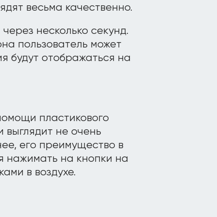
ядят весьма качественно.
через несколько секунд.
на пользователь может
ия будут отображаться на
помощи пластикового
и выглядит не очень
нее, его преимущество в
я нажимать на кнопки на
ами в воздухе.