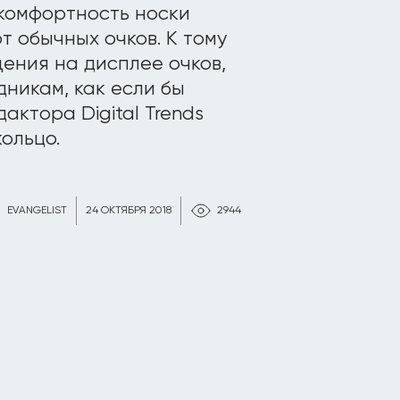
 комфортность носки
т обычных очков. К тому
щения на дисплее очков,
дникам, как если бы
актора Digital Trends
ольцо.
EVANGELIST
24 ОКТЯБРЯ 2018
2944