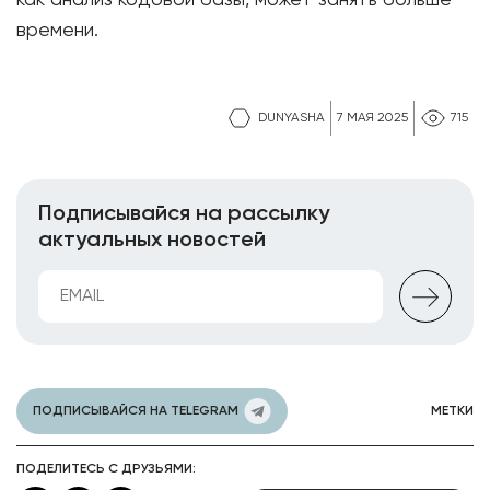
как анализ кодовой базы, может занять больше
времени.
DUNYASHA
7 МАЯ 2025
715
Подписывайся на рассылку
актуальных новостей
ПОДПИСЫВАЙСЯ НА TELEGRAM
МЕТКИ
ПОДЕЛИТЕСЬ С ДРУЗЬЯМИ: